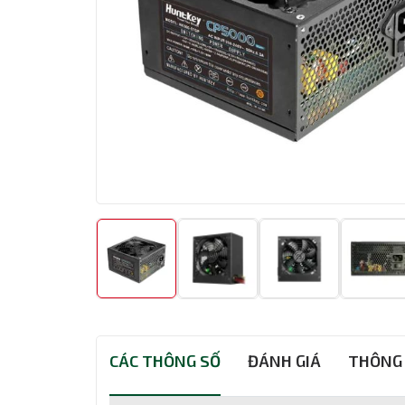
CÁC THÔNG SỐ
ĐÁNH GIÁ
THÔNG 