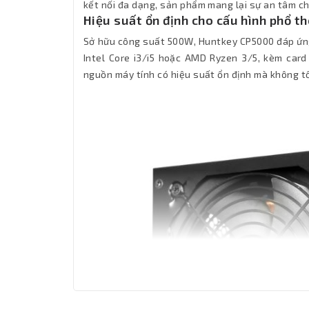
kết nối đa dạng, sản phẩm mang lại sự an tâm c
Hiệu suất ổn định cho cấu hình phổ t
Sở hữu công suất 500W, Huntkey CP5000 đáp ứn
Intel Core i3/i5 hoặc AMD Ryzen 3/5, kèm car
nguồn máy tính có hiệu suất ổn định mà không t