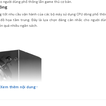
ho người dùng phổ thông lẫn game thủ cơ bản.
hông
g tốt nhu cầu vận hành của các bộ máy sử dụng CPU dòng phổ thô
d đồ họa tầm trung. Đây là lựa chọn đáng cân nhắc cho người dù
ốn quá nhiều ngân sách.
Xem thêm nội dung