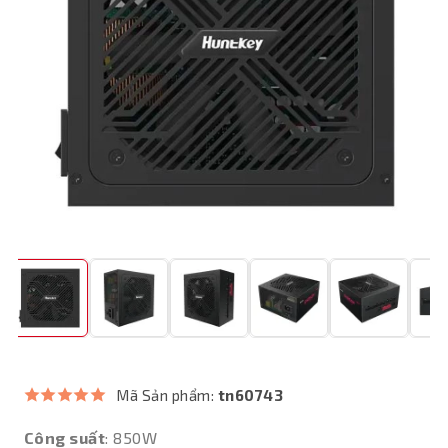
Mã Sản phẩm:
tn60743
Công suất
: 850W