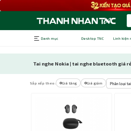
Danh mục
Desktop TNC
Linh kiện
Tai nghe Nokia | tai nghe bluetooth giá r
Sắp xếp theo:
Giá tăng
Giá giảm
Phân loại ta