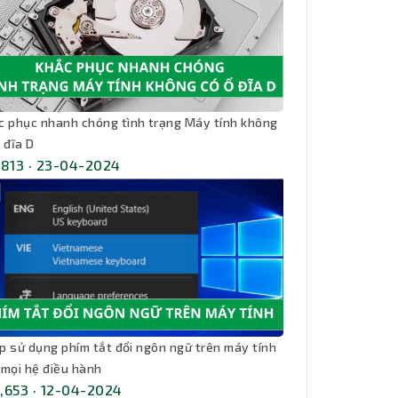
c phục nhanh chóng tình trạng Máy tính không
 đĩa D
,813 · 23-04-2024
kíp sử dụng phím tắt đổi ngôn ngữ trên máy tính
 mọi hệ điều hành
,653 · 12-04-2024