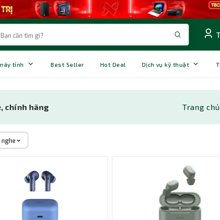
 máy tính
Best Seller
Hot Deal
Dịch vụ kỹ thuật
T
ẻ, chính hãng
Trang chủ
i nghe