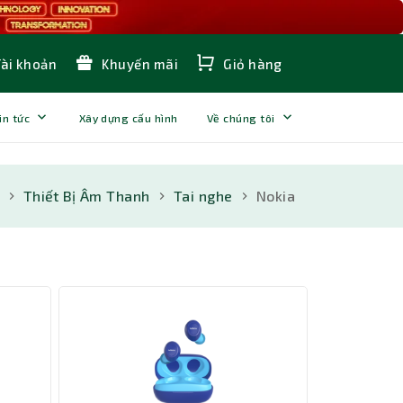
Tài khoản
Khuyến mãi
Giỏ hàng
in tức
Xây dựng cấu hình
Về chúng tôi
Thiết Bị Âm Thanh
Tai nghe
Nokia