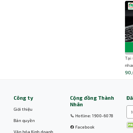
Tại
nha
90,
Công ty
Cộng đồng Thành
Đă
Nhân
Giới thiệu
Hotline: 1900-6078
Bản quyền
Facebook
Văn hóa Kinh doanh