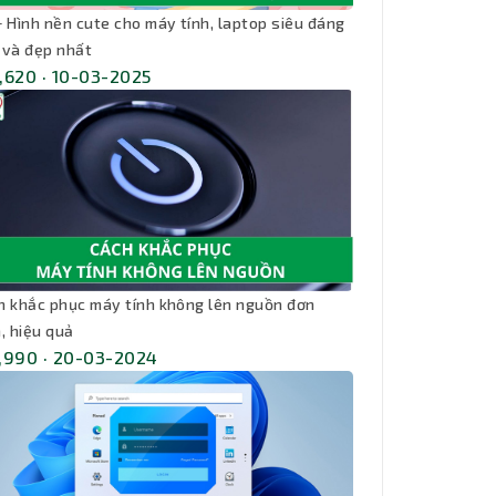
+ Hình nền cute cho máy tính, laptop siêu đáng
 và đẹp nhất
,620 · 10-03-2025
h khắc phục máy tính không lên nguồn đơn
, hiệu quả
,990 · 20-03-2024