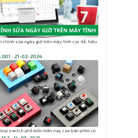
h chỉnh sửa ngày giờ trên máy tính cực dễ, hiệu
,001 · 21-02-2024
 loại switch phổ biến hiện nay của bàn phím cơ
,367 · 14-05-2021