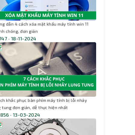
ng dẫn 4 cách xóa mật khẩu máy tính win 11
nh chóng, đơn giản
,747 · 18-11-2024
ách khắc phục bàn phím máy tính bị lỗi nhảy
g tung đơn giản, dễ thực hiện nhất
,856 · 13-03-2024