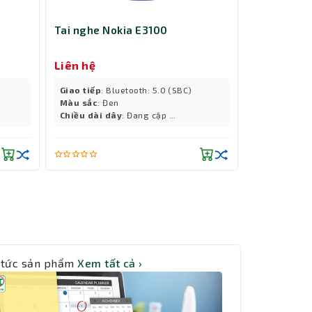
Tai nghe Nokia E3100
Liên hệ
Giao tiếp
: Bluetooth: 5.0 (SBC)
Màu sắc
: Đen
Chiều dài dây
: Đang cập ...
 tức sản phẩm
Xem tất cả ›