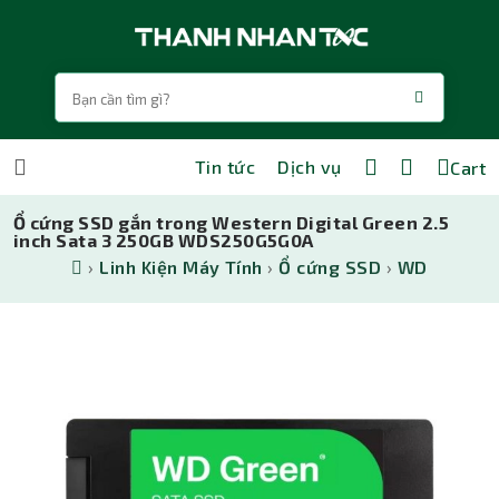
Tin tức
Dịch vụ
Cart
Ổ cứng SSD gắn trong Western Digital Green 2.5
inch Sata 3 250GB WDS250G5G0A
›
Linh Kiện Máy Tính
›
Ổ cứng SSD
›
WD