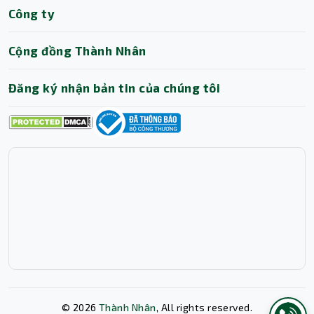
Thành Nhân TNC
Công ty
Trợ lý AI • Phản hồi tức thì
Cộng đồng Thành Nhân
Đăng ký nhận bản tin của chúng tôi
©
2026
Thành Nhân
, All rights reserved.