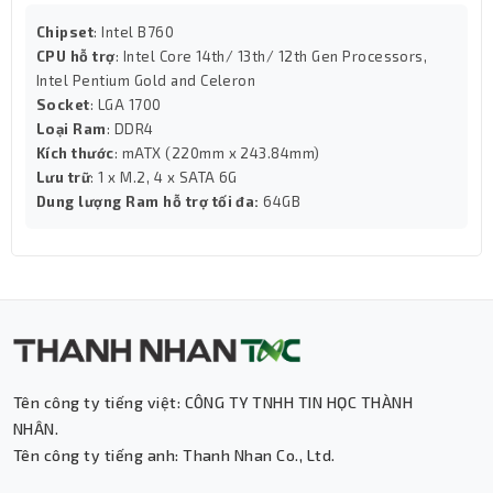
Chipset
: Intel B760
CPU hỗ trợ
: Intel Core 14th/ 13th/ 12th Gen Processors,
Intel Pentium Gold and Celeron
Socket
: LGA 1700
Loại Ram
: DDR4
Kích thước
: mATX (220mm x 243.84mm)
Lưu trữ
: 1 x M.2, 4 x SATA 6G
Dung lượng Ram hỗ trợ tối đa:
64GB
Tên công ty tiếng việt: CÔNG TY TNHH TIN HỌC THÀNH
NHÂN.
Tên công ty tiếng anh: Thanh Nhan Co., Ltd.