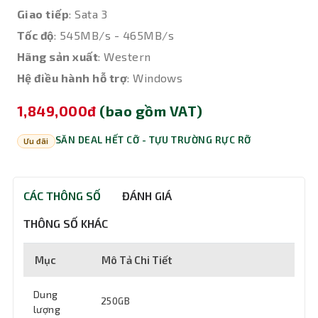
Giao tiếp
: Sata 3
Tốc độ
: 545MB/s - 465MB/s
Hãng sản xuất
: Western
Hệ điều hành hỗ trợ
: Windows
1,849,000đ
(bao gồm VAT)
SĂN DEAL HẾT CỠ - TỰU TRƯỜNG RỰC RỠ
Ưu đãi
CÁC THÔNG SỐ
ĐÁNH GIÁ
THÔNG SỐ KHÁC
Mục
Mô Tả Chi Tiết
Dung
250GB
lượng