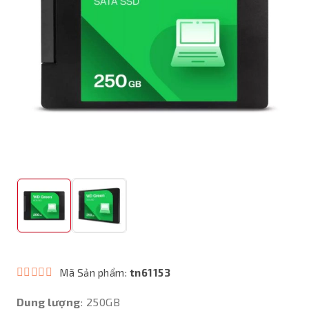
Mã Sản phẩm:
tn61153
Dung lượng
: 250GB