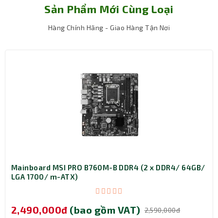
Sản Phẩm Mới Cùng Loại
Hàng Chính Hãng - Giao Hàng Tận Nơi
Mainboard MSI PRO B760M-B DDR4 (2 x DDR4/ 64GB/
LGA 1700/ m-ATX)
2,490,000đ
(bao gồm VAT)
2,590,000đ