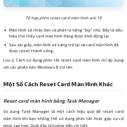
Tổ hợp phím reset card màn hình win 10
Màn hình sẽ nháy đen và phát ra tiếng "bíp" nhỏ. Đây là dấu
hiệu cho thấy card màn hình đang được khởi động lại.
Sau vài giây, màn hình sẽ sáng trở lại và card màn hình đã
được reset thành công.
Lưu ý: Cách sử dụng phím tắt reset card màn hình chỉ áp dụng
với các phiên bản Windows 8 trở lên.
Một Số Cách Reset Card Màn Hình Khác
Reset card màn hình bằng Task Manager
Sử dụng Task Manager là một cách hiệu quả để reset card
màn hình khi bạn không thể sử dụng phím tắt hoặc gặp sự cố
phức tạp hơn. Dưới đây là hướng dẫn chi tiết: