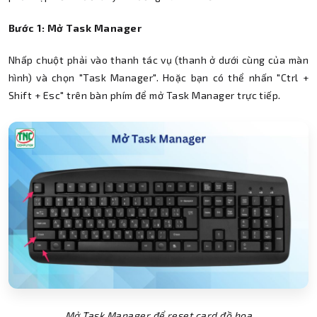
Bước 1: Mở Task Manager
Nhấp chuột phải vào thanh tác vụ (thanh ở dưới cùng của màn
hình) và chọn "Task Manager". Hoặc bạn có thể nhấn "Ctrl +
Shift + Esc" trên bàn phím để mở Task Manager trực tiếp.
Mở Task Manager để reset card đồ họa