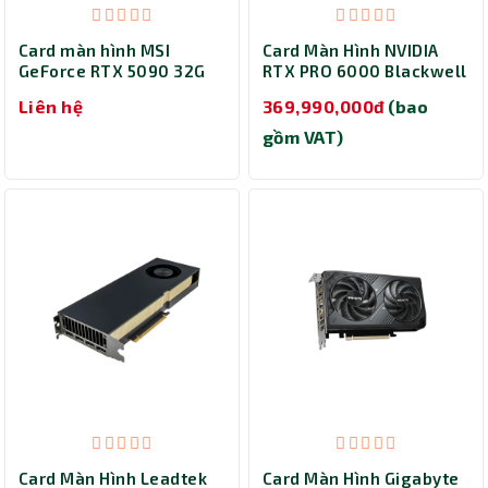
Card màn hình MSI
Card Màn Hình NVIDIA
GeForce RTX 5090 32G
RTX PRO 6000 Blackwell
SUPRIM SOC
Workstation Edition
Liên hệ
369,990,000đ
(bao
gồm VAT)
Card Màn Hình Leadtek
Card Màn Hình Gigabyte