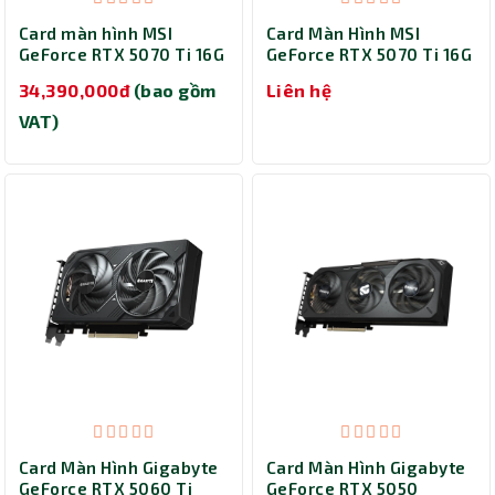
Card màn hình MSI
Card Màn Hình MSI
GeForce RTX 5070 Ti 16G
GeForce RTX 5070 Ti 16G
FRIEREN EDITION OC
VANGUARD SOC
34,390,000đ
(bao gồm
Liên hệ
VAT)
Card Màn Hình Gigabyte
Card Màn Hình Gigabyte
GeForce RTX 5060 Ti
GeForce RTX 5050