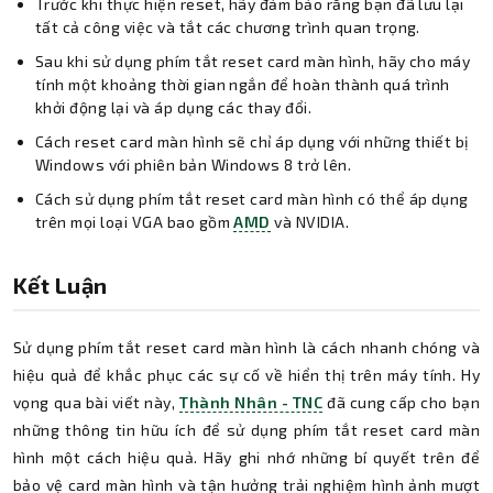
Trước khi thực hiện reset, hãy đảm bảo rằng bạn đã lưu lại
tất cả công việc và tắt các chương trình quan trọng.
Sau khi sử dụng phím tắt reset card màn hình, hãy cho máy
tính một khoảng thời gian ngắn để hoàn thành quá trình
khởi động lại và áp dụng các thay đổi.
Cách reset card màn hình sẽ chỉ áp dụng với những thiết bị
Windows với phiên bản Windows 8 trở lên.
Cách sử dụng phím tắt reset card màn hình có thể áp dụng
trên mọi loại VGA bao gồm
AMD
và NVIDIA.
Kết Luận
Sử dụng phím tắt reset card màn hình là cách nhanh chóng và
hiệu quả để khắc phục các sự cố về hiển thị trên máy tính. Hy
vọng qua bài viết này,
Thành Nhân - TNC
đã cung cấp cho bạn
những thông tin hữu ích để sử dụng phím tắt reset card màn
hình một cách hiệu quả. Hãy ghi nhớ những bí quyết trên để
bảo vệ card màn hình và tận hưởng trải nghiệm hình ảnh mượt