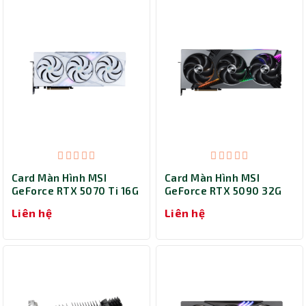
Card Màn Hình MSI
Card Màn Hình MSI
GeForce RTX 5070 Ti 16G
GeForce RTX 5090 32G
GAMING TRIO OC WHITE
VANGUARD SOC
Liên hệ
Liên hệ