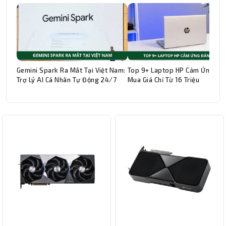
Gemini Spark Ra Mắt Tại Việt Nam:
Top 9+ Laptop HP Cảm Ứng Đá
Trợ Lý AI Cá Nhân Tự Động 24/7
Mua Giá Chỉ Từ 16 Triệu