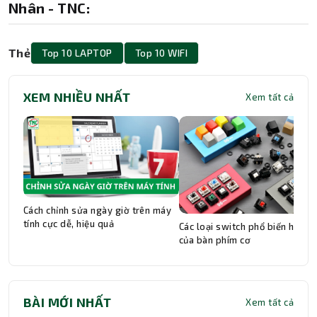
Nhân - TNC:
Thẻ
Top 10 LAPTOP
Top 10 WIFI
XEM NHIỀU NHẤT
Xem tất cả
Cách chỉnh sửa ngày giờ trên máy
tính cực dễ, hiệu quả
Các loại switch phổ biến hiện n
của bàn phím cơ
BÀI MỚI NHẤT
Xem tất cả