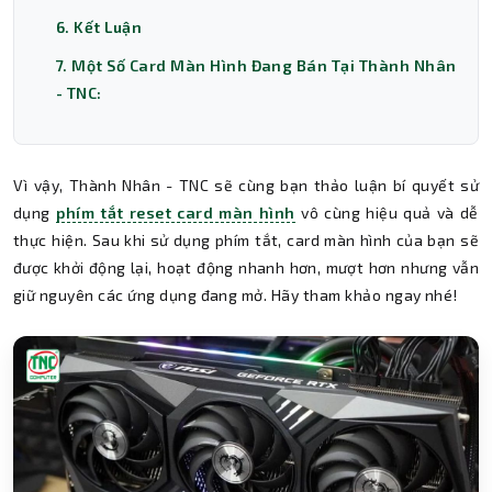
6. Kết Luận
7. Một Số Card Màn Hình Đang Bán Tại Thành Nhân
- TNC:
Vì vậy, Thành Nhân - TNC sẽ cùng bạn thảo luận bí quyết sử
dụng
phím tắt reset card màn hình
vô cùng hiệu quả và dễ
thực hiện. Sau khi sử dụng phím tắt, card màn hình của bạn sẽ
được khởi động lại, hoạt động nhanh hơn, mượt hơn nhưng vẫn
giữ nguyên các ứng dụng đang mở. Hãy tham khảo ngay nhé!