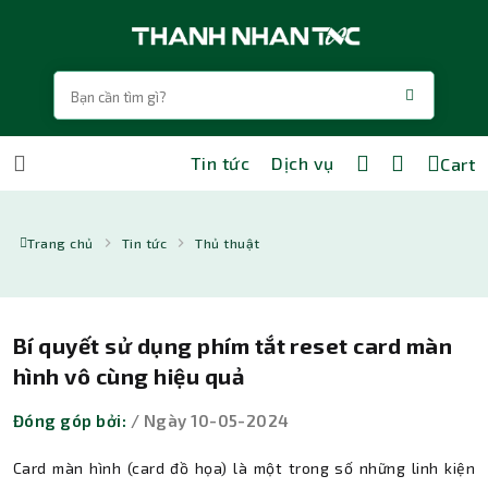
Tin tức
Dịch vụ
Cart
Trang chủ
Tin tức
Thủ thuật
Bí quyết sử dụng phím tắt reset card màn
hình vô cùng hiệu quả
Đóng góp bởi:
/ Ngày 10-05-2024
Card màn hình (card đồ họa) là một trong số những linh kiện