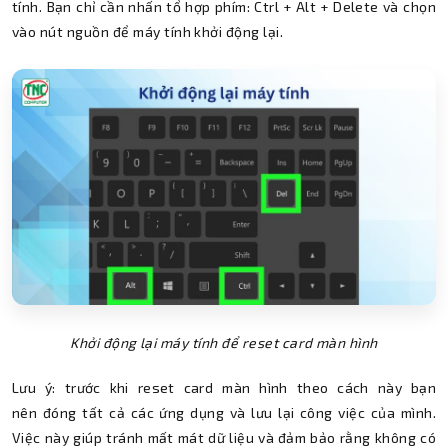
tính. Bạn chỉ cần nhấn tổ hợp phím: Ctrl + Alt + Delete và chọn
vào nút nguồn để máy tính khởi động lại.
Khởi động lại máy tính để reset card màn hình
Lưu ý: trước khi reset card màn hình theo cách này bạn
nên đóng tất cả các ứng dụng và lưu lại công việc của mình.
Việc này giúp tránh mất mát dữ liệu và đảm bảo rằng không có