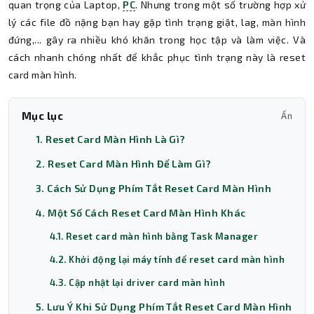
quan trọng của Laptop,
PC
. Nhưng trong một số trường hợp xử
lý các file đồ nặng bạn hay gặp tình trạng giật, lag, màn hình
đứng,... gây ra nhiều khó khăn trong học tập và làm việc. Và
cách nhanh chóng nhất để khắc phục tình trạng này là reset
card màn hình.
Mục lục
Ẩn
1. Reset Card Màn Hình Là Gì?
2. Reset Card Màn Hình Để Làm Gì?
3. Cách Sử Dụng Phím Tắt Reset Card Màn Hình
4. Một Số Cách Reset Card Màn Hình Khác
4.1. Reset card màn hình bằng Task Manager
4.2. Khởi động lại máy tính để reset card màn hình
4.3. Cập nhật lại driver card màn hình
5. Lưu Ý Khi Sử Dụng Phím Tắt Reset Card Màn Hình