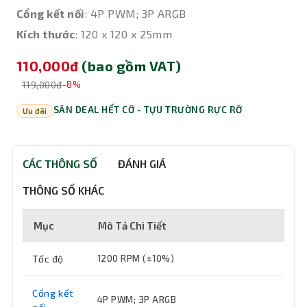
Cổng kết nối
: 4P PWM; 3P ARGB
Kích thước
: 120 x 120 x 25mm
110,000đ
(bao gồm VAT)
119,000đ
-8%
SĂN DEAL HẾT CỠ - TỰU TRƯỜNG RỰC RỠ
Ưu đãi
CÁC THÔNG SỐ
ĐÁNH GIÁ
THÔNG SỐ KHÁC
Mục
Mô Tả Chi Tiết
Tốc độ
1200 RPM (±10%)
Cổng kết
4P PWM; 3P ARGB