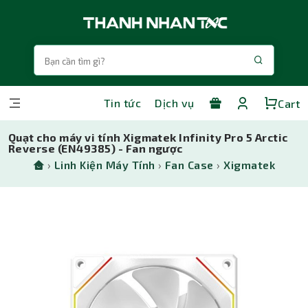
Tin tức
Dịch vụ
Cart
Quạt cho máy vi tính Xigmatek Infinity Pro 5 Arctic
Reverse (EN49385) - Fan ngược
›
Linh Kiện Máy Tính
›
Fan Case
›
Xigmatek