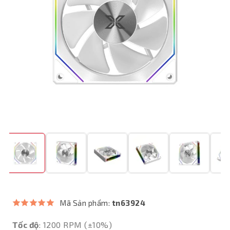
Mã Sản phẩm:
tn63924
Tốc độ
: 1200 RPM (±10%)