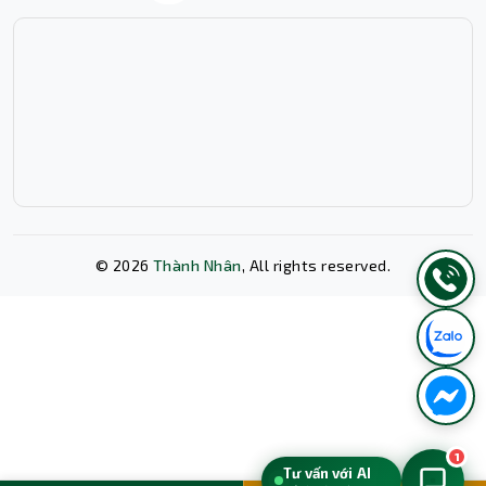
©
2026
Thành Nhân
, All rights reserved.
Xóa lịch sử chat?
1
Tư vấn với AI