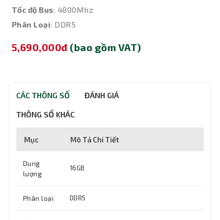
Tốc độ Bus
: 4800Mhz
Phân Loại
: DDR5
5,690,000đ
(bao gồm VAT)
CÁC THÔNG SỐ
ĐÁNH GIÁ
THÔNG SỐ KHÁC
Mục
Mô Tả Chi Tiết
Dung
16GB
lượng
Phân loại
DDR5