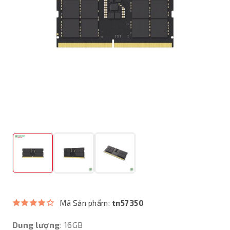
Mã Sản phẩm:
tn57350
Dung lượng
: 16GB