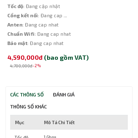
Tốc độ
: Đang cập nhật
Cổng kết nối
: Đang cap ...
Anten
: Đang cap nhat
Chuẩn Wifi
: Đang cap nhat
Bảo mật
: Đang cap nhat
4,590,000đ
(bao gồm VAT)
4,700,000đ
-2%
CÁC THÔNG SỐ
ĐÁNH GIÁ
THÔNG SỐ KHÁC
Mục
Mô Tả Chi Tiết
Tốc độ
1 Gbps