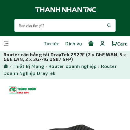
Tin tức
Dịch vụ
Cart
Router cân bằng tải DrayTek 2927F (2 x GbE WAN, 5 x
GbE LAN, 2 x 3G/4G USB/ SFP)
›
Thiết Bị Mạng
›
Router doanh nghiệp
›
Router
Doanh Nghiệp DrayTek