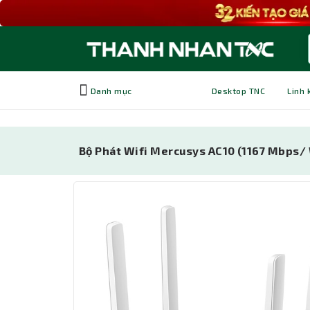
Danh mục
Desktop TNC
Linh 
Bộ Phát Wifi Mercusys AC10 (1167 Mbps/ 