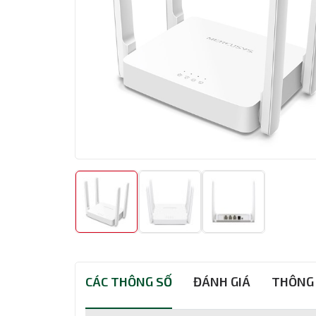
CÁC THÔNG SỐ
ĐÁNH GIÁ
THÔNG 