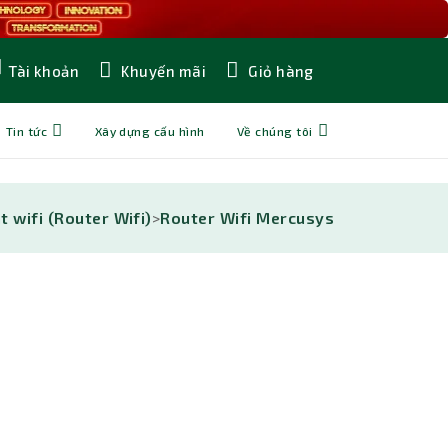
Khuyến mãi
Giỏ hàng
Tài khoản
Tin tức
Xây dựng cấu hình
Về chúng tôi
t wifi (Router Wifi)
>
Router Wifi Mercusys