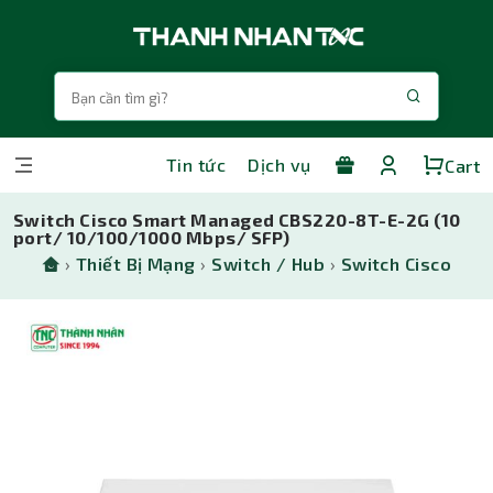
Tin tức
Dịch vụ
Cart
Switch Cisco Smart Managed CBS220-8T-E-2G (10
port/ 10/100/1000 Mbps/ SFP)
›
Thiết Bị Mạng
›
Switch / Hub
›
Switch Cisco