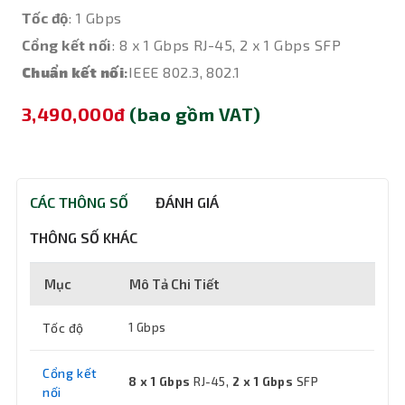
Tốc độ
: 1 Gbps
Cổng kết nối
: 8 x 1 Gbps RJ-45, 2 x 1 Gbps SFP
Chuẩn kết nối
:
IEEE 802.3, 802.1
3,490,000đ
(bao gồm VAT)
CÁC THÔNG SỐ
ĐÁNH GIÁ
THÔNG SỐ KHÁC
Mục
Mô Tả Chi Tiết
Tốc độ
1 Gbps
Cổng kết
8 x 1 Gbps
RJ-45,
2 x 1 Gbps
SFP
nối