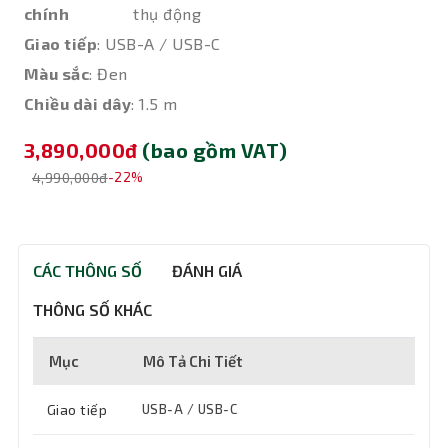
chính
thụ động
Giao tiếp
: USB-A / USB-C
Màu sắc
: Đen
Chiều dài dây
: 1.5 m
3,890,000đ
(bao gồm VAT)
4,990,000đ
-22%
CÁC THÔNG SỐ
ĐÁNH GIÁ
THÔNG SỐ KHÁC
Mục
Mô Tả Chi Tiết
Giao tiếp
USB-A / USB-C