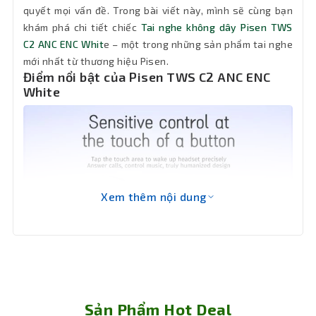
chính hãng tăng bảo hành lên 18 tháng)
quyết mọi vấn đề. Trong bài viết này, mình sẽ cùng bạn
khám phá chi tiết chiếc
Tai nghe không dây Pisen TWS
C2 ANC ENC Whit
e – một trong những sản phẩm tai nghe
mới nhất từ thương hiệu Pisen.
Điểm nổi bật của Pisen TWS C2 ANC ENC
White
Xem thêm nội dung
Sản Phẩm Hot Deal