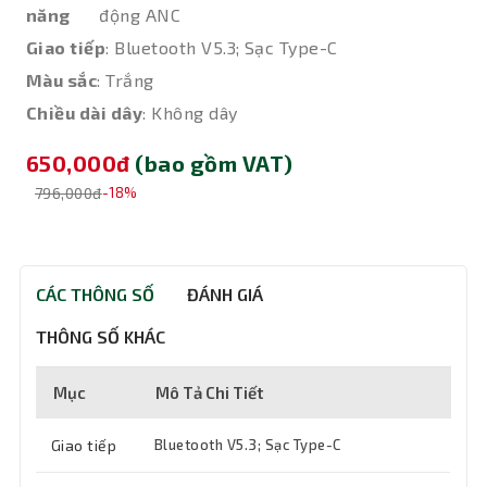
năng
động ANC
Giao tiếp
: Bluetooth V5.3; Sạc Type-C
Màu sắc
: Trắng
Chiều dài dây
: Không dây
650,000đ
(bao gồm VAT)
796,000đ
-18%
CÁC THÔNG SỐ
ĐÁNH GIÁ
THÔNG SỐ KHÁC
Mục
Mô Tả Chi Tiết
Giao tiếp
Bluetooth V5.3; Sạc Type-C