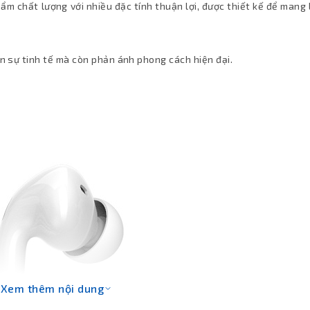
m chất lượng với nhiều đặc tính thuận lợi, được thiết kế để mang l
ện sự tinh tế mà còn phản ánh phong cách hiện đại.
Xem thêm nội dung