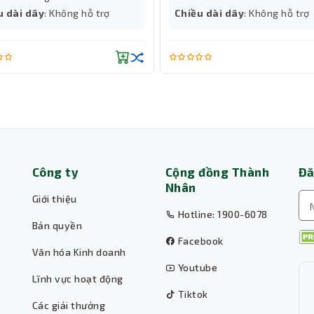
u dài dây
: Không hỗ trợ
Chiều dài dây
: Không hỗ trợ
Công ty
Cộng đồng Thành
Đă
Nhân
Giới thiệu
Hotline: 1900-6078
Bản quyền
Facebook
Văn hóa Kinh doanh
Youtube
Lĩnh vực hoạt động
Tiktok
Các giải thưởng