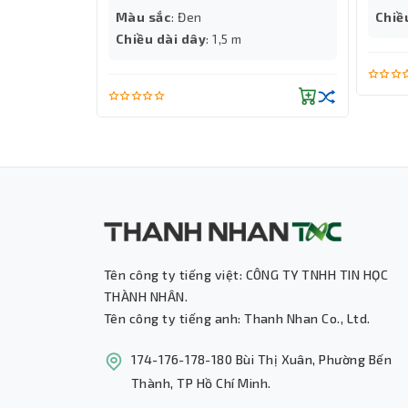
3
Màu sắc
: Đen
Chiề
ọc thủy
Chiều dài dây
: 1,5 m
̃ trợ
Tên công ty tiếng việt: CÔNG TY TNHH TIN HỌC
THÀNH NHÂN.
Tên công ty tiếng anh: Thanh Nhan Co., Ltd.
174-176-178-180 Bùi Thị Xuân, Phường Bến
Thành, TP Hồ Chí Minh.