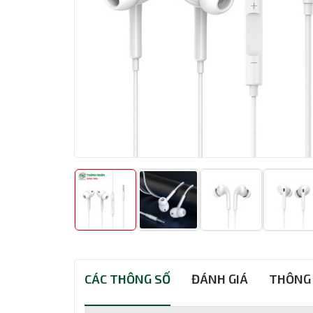
CÁC THÔNG SỐ
ĐÁNH GIÁ
THÔNG 