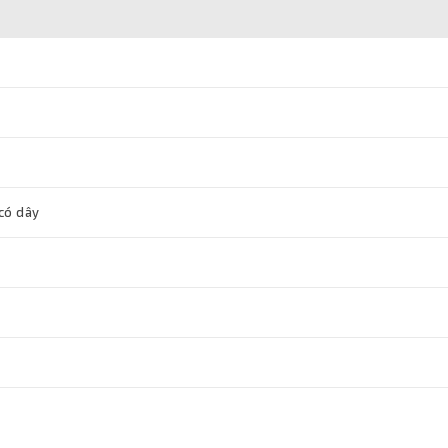
 có dây