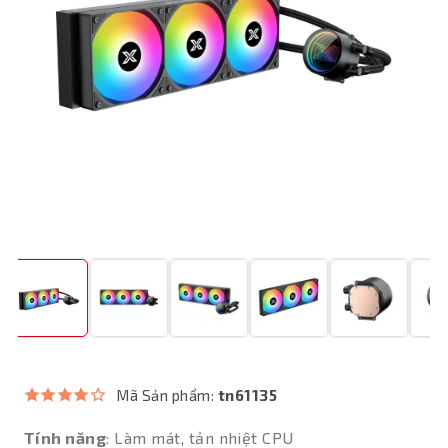
Mã Sản phẩm:
tn61135
Tính năng
: Làm mát, tản nhiệt CPU