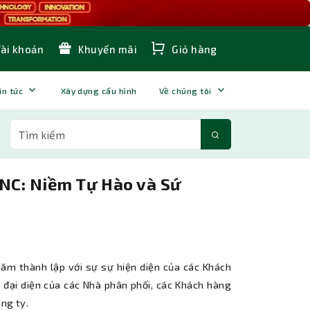
Tài khoản
Khuyến mãi
Giỏ hàng
in tức
Xây dựng cấu hình
Về chúng tôi
NC: Niềm Tự Hào và Sứ
ăm thành lập với sự sự hiện diện của các Khách
,.. đại diện của các Nhà phân phối, các Khách hàng
ông ty.