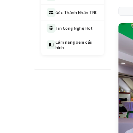
Góc Thành Nhân TNC
Tin Công Nghệ Hot
Cẩm nang xem cấu
hình