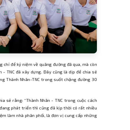
ông chỉ để kỷ niệm về quãng đường đã qua, mà còn
ân - TNC đã xây dựng. Đây cũng là dịp để chia sẻ
 cùng Thành Nhân-TNC trong suốt chặng đường 30
hia sẻ rằng: “Thành Nhân - TNC trong cuộc cách
ang phát triển thì cũng đã kịp thời có rất nhiều
iệm làm nhà phân phối, là đơn vị cung cấp những