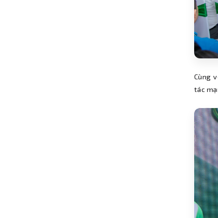
Cùng v
tác mạ