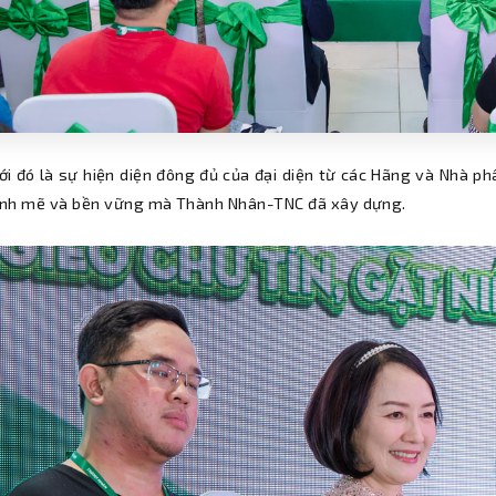
ới đó là sự hiện diện đông đủ của đại diện từ các Hãng và Nhà p
nh mẽ và bền vững mà Thành Nhân-TNC đã xây dựng.