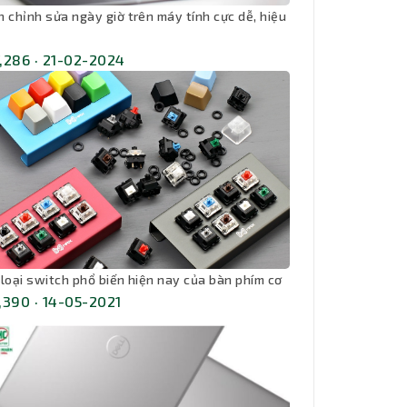
h chỉnh sửa ngày giờ trên máy tính cực dễ, hiệu
,286 · 21-02-2024
 loại switch phổ biến hiện nay của bàn phím cơ
,390 · 14-05-2021