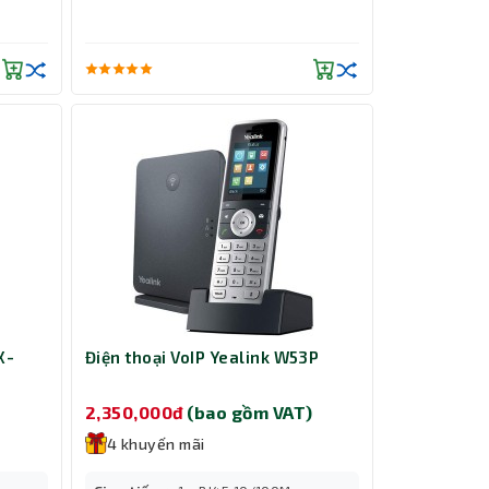
X-
Điện thoại VoIP Yealink W53P
2,350,000đ
(bao gồm VAT)
4 khuyến mãi