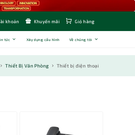
Tài khoản
Khuyến mãi
Giỏ hàng
in tức
Xây dựng cấu hình
Về chúng tôi
Thiết Bị Văn Phòng
Thiết bị điện thoại