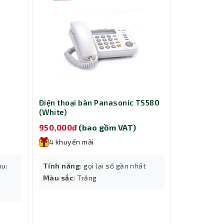
Điện thoại bàn Panasonic TS580
(White)
)
950,000đ
(bao gồm VAT)
4 khuyến mãi
ưu:
Tính năng
: gọi lại số gần nhất
Màu sắc
: Trắng