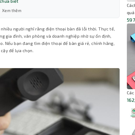
chưa biết
Các
Xem thêm
quả
597
hiều người nghĩ rằng điện thoại bàn đã lỗi thời. Thực tế,
ong gia đình, văn phòng và doanh nghiệp nhờ sự ổn định,
o. Nếu bạn đang tìm điện thoại để bàn giá rẻ, chính hãng,
n cậy để lựa chọn.
Các
162