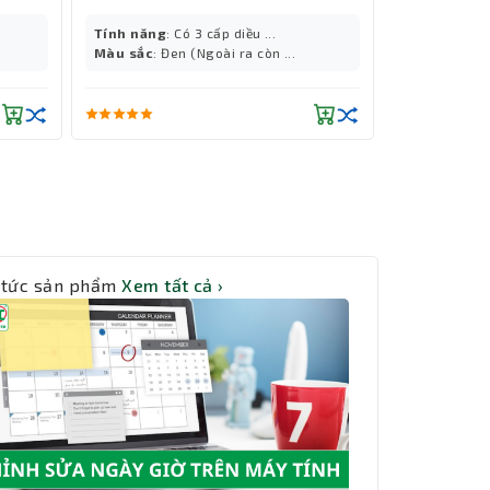
Tính năng
: Có 3 cấp diều ...
Màu sắc
: Đen (Ngoài ra còn ...
 tức sản phẩm
Xem tất cả ›