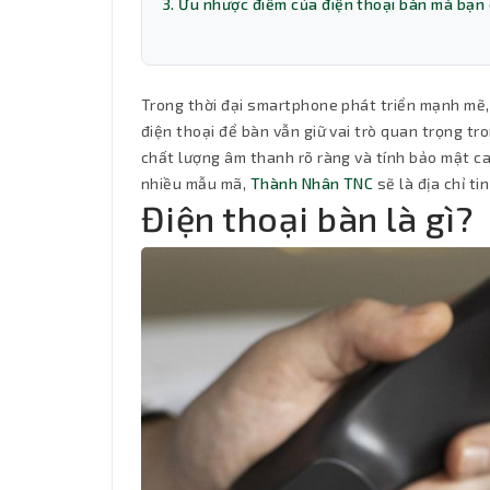
3. Ưu nhược điểm của điện thoại bàn mà bạn 
Trong thời đại smartphone phát triển mạnh mẽ, n
điện thoại để bàn vẫn giữ vai trò quan trọng tr
chất lượng âm thanh rõ ràng và tính bảo mật ca
nhiều mẫu mã,
Thành Nhân TNC
sẽ là địa chỉ ti
Điện thoại bàn là gì?