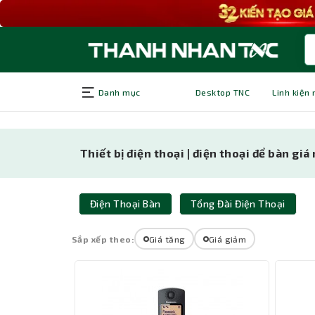
Danh mục
Desktop TNC
Linh kiện
Thiết bị điện thoại | điện thoại để bàn giá 
Điện Thoại Bàn
Tổng Đài Điện Thoại
Sắp xếp theo:
Giá tăng
Giá giảm