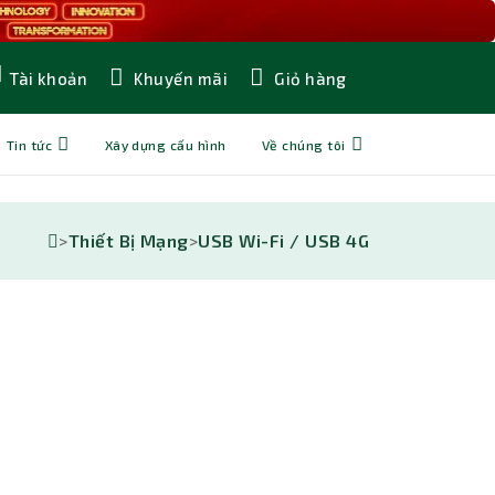
Khuyến mãi
Giỏ hàng
Tài khoản
Tin tức
Xây dựng cấu hình
Về chúng tôi
>
Thiết Bị Mạng
>
USB Wi-Fi / USB 4G