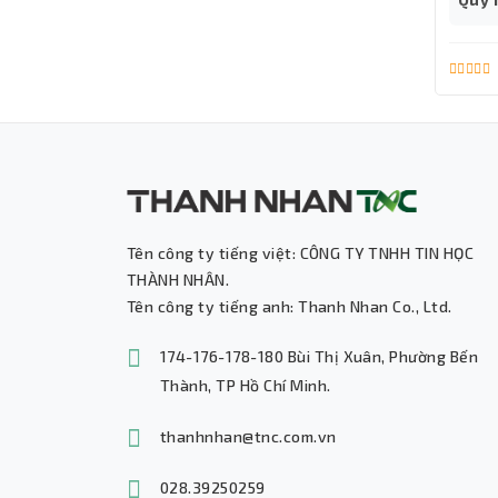
Tên công ty tiếng việt: CÔNG TY TNHH TIN HỌC
THÀNH NHÂN.
Tên công ty tiếng anh: Thanh Nhan Co., Ltd.
174-176-178-180 Bùi Thị Xuân, Phường Bến
Thành, TP Hồ Chí Minh.
thanhnhan@tnc.com.vn
028.39250259