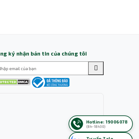
ng ký nhận bản tin của chúng tôi
Hotline: 19006078
(8h-18h30)
Tư vấn Zalo