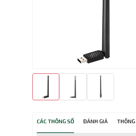
CÁC THÔNG SỐ
ĐÁNH GIÁ
THÔNG 