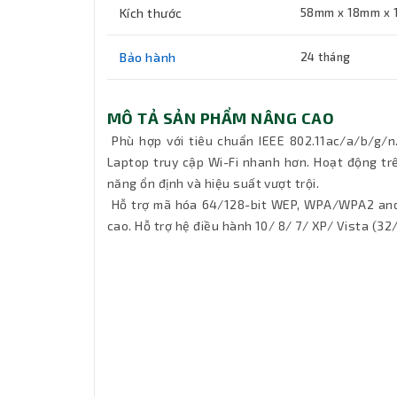
Kích thước
58mm x 18mm x
Bảo hành
24 tháng
MÔ TẢ SẢN PHẨM NÂNG CAO
Phù hợp với tiêu chuẩn IEEE 802.11ac/a/b/g/
Laptop truy cập Wi-Fi nhanh hơn. Hoạt động trê
năng ổn định và hiệu suất vượt trội.
Hỗ trợ mã hóa 64/128-bit WEP, WPA/WPA2 and
cao. Hỗ trợ hệ điều hành 10/ 8/ 7/ XP/ Vista (32/