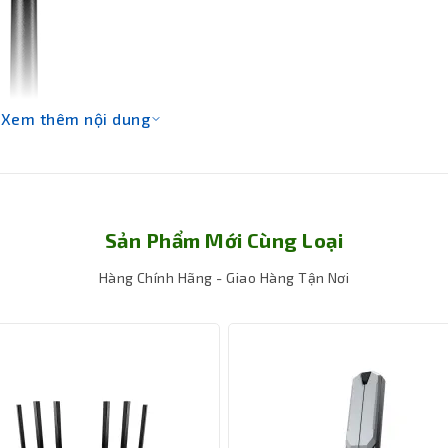
Xem thêm nội dung
Sản Phẩm Mới Cùng Loại
Hàng Chính Hãng - Giao Hàng Tận Nơi