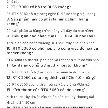
ổn định.
7. RTX 3060 có hỗ trợ DLSS không?
Có, RTX 3060 hỗ trợ công nghệ DLSS để tăng hiệu năng.
8. Sản phẩm này có phải là hàng chính hãng
không?
Có, sản phẩm là hàng chính hãng với đầy đủ bảo hành.
9. Thời gian bảo hành của RTX 3060 là bao lâu?
Thời gian bảo hành thường là 3 năm, tùy nhà phân phối.
10. RTX 3060 có phù hợp cho công việc đồ họa và
render không?
RTX 3060 có thể xử lý đồ họa và render ở mức độ vừa phải.
11. Card này có hỗ trợ multi-monitor không?
Có, RTX 3060 hỗ trợ kết nối nhiều màn hình cùng lúc.
12. RTX 3060 có tương thích với PCIe 4.0 không?
Có, RTX 3060 tương thích với cả PCIe 3.0 và PCIe 4.0.
13. Kích thước của RTX 3060 có lớn không?
Kích thước tùy thuộc vào phiên bản, nhưng thường dài
khoảng 24-30 cm.
14. RTX 3060 có cần tản nhiệt đặc biệt không?