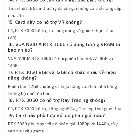
Tản nhiệt đi kèm thường đủ dùng, nhưng có thể nâng cấp
nếu cần.
15. Card này có hỗ trợ VR không?
Có, RTX 3060 hỗ trợ các ứng dụng và game thực tế ảo
(VR).
16. VGA NVIDIA RTX 3060 có dung lượng VRAM là
bao nhiêu?
VGA NVIDIA RTX 3060 có hai phiên bản VRAM: 8GB và
12GB.
17. RTX 3060 8GB và 12GB có khác nhau về hiệu
năng không?
Phiên bản 12GB thường có hiệu năng cao hơn nhờ băng
thông bộ nhớ lớn hơn.
18. RTX 3060 có hỗ trợ Ray Tracing không?
Có, RTX 3060 hỗ trợ công nghệ Ray Tracing thời gian thực.
19. Card này phù hợp với độ phân giải nào?
RTX 3060 phù hợp với độ phân giải 1080p và 1440p, tùy
vào nhu cầu game.