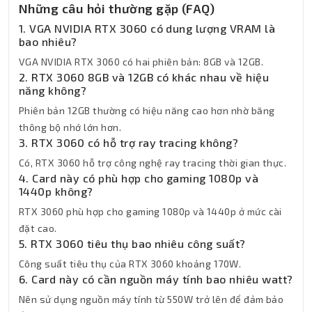
Những câu hỏi thường gặp (FAQ)
1. VGA NVIDIA RTX 3060 có dung lượng VRAM là
bao nhiêu?
VGA NVIDIA RTX 3060 có hai phiên bản: 8GB và 12GB.
2. RTX 3060 8GB và 12GB có khác nhau về hiệu
năng không?
Phiên bản 12GB thường có hiệu năng cao hơn nhờ băng
thông bộ nhớ lớn hơn.
3. RTX 3060 có hỗ trợ ray tracing không?
Có, RTX 3060 hỗ trợ công nghệ ray tracing thời gian thực.
4. Card này có phù hợp cho gaming 1080p và
1440p không?
RTX 3060 phù hợp cho gaming 1080p và 1440p ở mức cài
đặt cao.
5. RTX 3060 tiêu thụ bao nhiêu công suất?
Công suất tiêu thụ của RTX 3060 khoảng 170W.
6. Card này có cần nguồn máy tính bao nhiêu watt?
Nên sử dụng nguồn máy tính từ 550W trở lên để đảm bảo