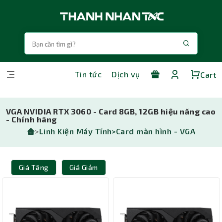
Tin tức
Dịch vụ
Cart
VGA NVIDIA RTX 3060 - Card 8GB, 12GB hiệu năng cao
- Chính hãng
>
Linh Kiện Máy Tính>
Card màn hình - VGA
Giá Tăng
Giá Giảm