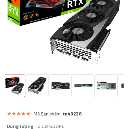
Mã Sản phẩm:
tn49228
Dung lượng
: 12 GB GDDR6