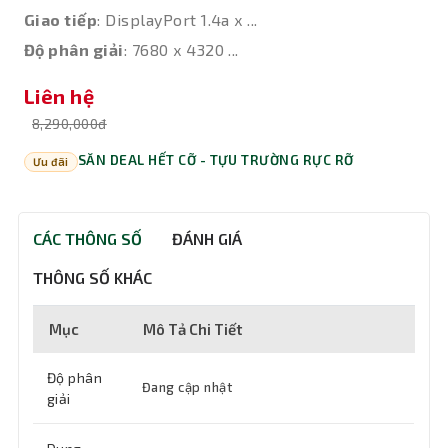
Giao tiếp
: DisplayPort 1.4a x ...
Độ phân giải
: 7680 x 4320 ...
Liên hệ
8,290,000đ
SĂN DEAL HẾT CỠ - TỰU TRƯỜNG RỰC RỠ
Ưu đãi
CÁC THÔNG SỐ
ĐÁNH GIÁ
THÔNG SỐ KHÁC
Mục
Mô Tả Chi Tiết
Độ phân
Đang cập nhật
giải