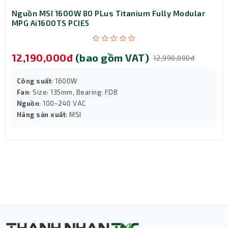
Nguồn MSI 1600W 80 PLus Titanium Fully Modular
MPG Ai1600TS PCIE5
12,190,000đ
(bao gồm VAT)
12,990,000đ
Công suất
: 1600W
Fan
: Size: 135mm, Bearing: FDB
Nguồn
: 100~240 VAC
Hãng sản xuất
: MSI