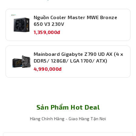
Nguồn Cooler Master MWE Bronze
650 V3 230V
1,359,000đ
Mainboard Gigabyte Z790 UD AX (4 x
DDR5/ 128GB/ LGA 1700/ ATX)
4,990,000đ
Sản Phẩm Hot Deal
Hàng Chính Hãng - Giao Hàng Tận Nơi
VGA Gigabyte N3060GAMING OC-12GD được sản xuất với