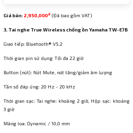
đ
Giá bán:
2,950,000
(Đã bao gồm VAT)
3. Tai nghe True Wireless chống ồn Yamaha TW-E7B
Giao tiếp: Bluetooth® V5.2
Thời gian pin sử dụng: Tối đa 22 giờ
Button (nút): Nút Mute, nút tăng/giảm âm lượng
Tần số đáp ứng: 20 Hz - 20 kHz
Thời gian sạc: Tai nghe: khoảng 2 giờ, Hộp sạc: khoảng
3 giờ
Màng loa: Dynamic / 10,0 mm