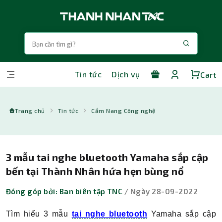
Tin tức
Dịch vụ
Cart
Trang chủ
Tin tức
Cẩm Nang Công nghệ
3 mẫu tai nghe bluetooth Yamaha sắp cập
bến tại Thành Nhân hứa hẹn bùng nổ
Đóng góp bởi: Ban biên tập TNC
/ Ngày 28-09-2022
Tìm hiểu 3 mẫu
tai nghe bluetooth
Yamaha sắp cập