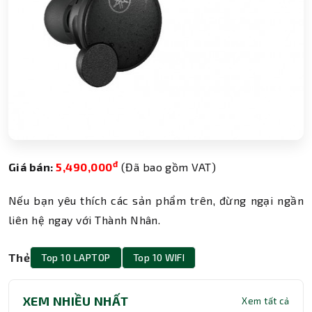
đ
Giá bán:
5,490,000
(Đã bao gồm VAT)
Nếu bạn yêu thích các sản phẩm trên, đừng ngại ngần
liên hệ ngay với Thành Nhân.
Thẻ
Top 10 LAPTOP
Top 10 WIFI
XEM NHIỀU NHẤT
Xem tất cả