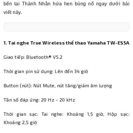
bến tại Thành Nhân hứa hẹn bùng nổ ngay dưới bài
viết này.
1. Tai nghe True Wireless thể thao Yamaha TW-ES5A
Giao tiếp: Bluetooth® V5.2
Thời gian pin sử dụng: Lên đến 34 giờ
Button (nút): Nút Mute, nút tăng/giảm âm lượng
Tần số đáp ứng: 20 Hz - 20 kHz
Thời gian sạc: Tai nghe: Khoảng 1,5 giờ, Hộp sạc:
Khoảng 2,5 giờ