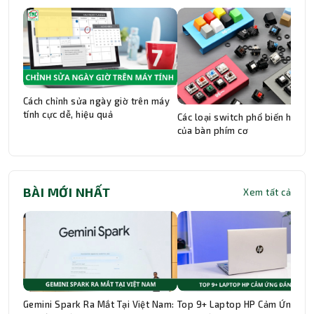
Cách chỉnh sửa ngày giờ trên máy
tính cực dễ, hiệu quả
Các loại switch phổ biến hiện n
của bàn phím cơ
BÀI MỚI NHẤT
Xem tất cả
Gemini Spark Ra Mắt Tại Việt Nam:
Top 9+ Laptop HP Cảm Ứng Đá