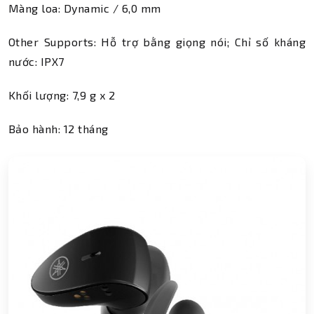
Màng loa: Dynamic / 6,0 mm
Other Supports: Hỗ trợ bằng giọng nói; Chỉ số kháng
nước: IPX7
Khối lượng: 7,9 g x 2
Bảo hành: 12 tháng