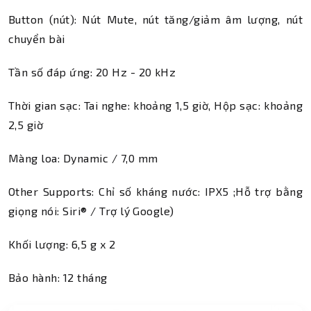
Button (nút): Nút Mute, nút tăng/giảm âm lượng, nút
chuyển bài
Tần số đáp ứng: 20 Hz - 20 kHz
Thời gian sạc: Tai nghe: khoảng 1,5 giờ, Hộp sạc: khoảng
2,5 giờ
Màng loa: Dynamic / 7,0 mm
Other Supports: Chỉ số kháng nước: IPX5 ;Hỗ trợ bằng
giọng nói: Siri® / Trợ lý Google)
Khối lượng: 6,5 g x 2
Bảo hành: 12 tháng