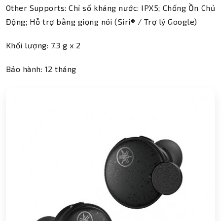
Other Supports: Chỉ số kháng nước: IPX5; Chống Ồn Chủ
Động; Hỗ trợ bằng giọng nói (Siri® / Trợ lý Google)
Khối lượng: 7,3 g x 2
Bảo hành: 12 tháng