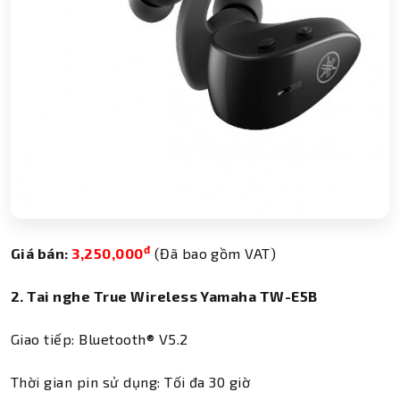
đ
Giá bán:
3,250,000
(Đã bao gồm VAT)
2. Tai nghe True Wireless Yamaha TW-E5B
Giao tiếp: Bluetooth® V5.2
Thời gian pin sử dụng: Tối đa 30 giờ