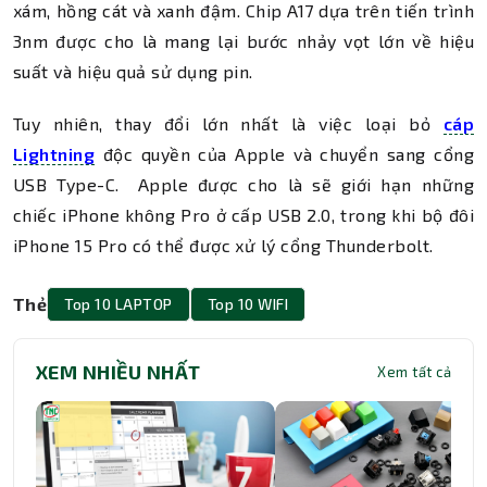
xám, hồng cát và xanh đậm. Chip A17 dựa trên tiến trình
3nm được cho là mang lại bước nhảy vọt lớn về hiệu
suất và hiệu quả sử dụng pin.
Tuy nhiên, thay đổi lớn nhất là việc loại bỏ
cáp
Lightning
độc quyền của Apple và chuyển sang cổng
USB Type-C. Apple được cho là sẽ giới hạn những
chiếc iPhone không Pro ở cấp USB 2.0, trong khi bộ đôi
iPhone 15 Pro có thể được xử lý cổng Thunderbolt.
Thẻ
Top 10 LAPTOP
Top 10 WIFI
XEM NHIỀU NHẤT
Xem tất cả