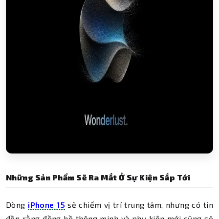
Những Sản Phẩm Sẽ Ra Mắt Ở Sự Kiện Sắp Tới
Dòng
iPhone 15
sẽ chiếm vị trí trung tâm, nhưng có tin
đồn rằng đồng hồ thông minh và phụ kiện mới cũng sẽ