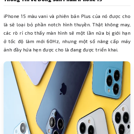
iPhone 15 màu vani và phiên bản Plus của nó được cho
là sẽ loại bỏ phần notch hình thuyền. Thật không may,
các rò rỉ cho thấy màn hình sẽ một lần nữa bị giới hạn
ở tốc độ làm mới 60Hz, nhưng một số nâng cấp máy
ảnh đầy hứa hẹn được cho là đang được triển khai.