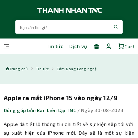
Tin tức
Dịch vụ
Cart
Trang chủ
Tin tức
Cẩm Nang Công nghệ
Apple ra mắt iPhone 15 vào ngày 12/9
Đóng góp bởi: Ban biên tập TNC
/ Ngày 30-08-2023
Apple đã tiết lộ thông tin chi tiết về sự kiện sắp tới với ​​​​
sự xuất hiện của iPhone mới. Đây sẽ là một sự kiện