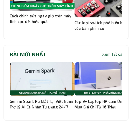
Cách chỉnh sửa ngày giờ trên máy
tính cực dễ, hiệu quả
Các loại switch phổ biến hiện n
của bàn phím cơ
BÀI MỚI NHẤT
Xem tất cả
Gemini Spark Ra Mắt Tại Việt Nam:
Top 9+ Laptop HP Cảm Ứng Đá
Trợ Lý AI Cá Nhân Tự Động 24/7
Mua Giá Chỉ Từ 16 Triệu