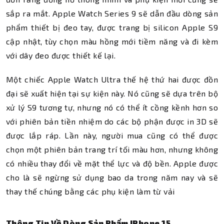
sắp ra mắt. Apple Watch Series 9 sẽ dẫn đầu dòng sản
phẩm thiết bị đeo tay, được trang bị silicon Apple S9
cập nhật, tùy chọn màu hồng mới tiềm năng và đi kèm
với dây đeo được thiết kế lại.
Một chiếc Apple Watch Ultra thế hệ thứ hai được đồn
đại sẽ xuất hiện tại sự kiện này. Nó cũng sẽ dựa trên bộ
xử lý S9 tương tự, nhưng nó có thể ít cồng kềnh hơn so
với phiên bản tiền nhiệm do các bộ phận được in 3D sẽ
được lắp ráp. Lần này, người mua cũng có thể được
chọn một phiên bản trang trí tối màu hơn, nhưng không
có nhiều thay đổi về mặt thể lực và độ bền. Apple được
cho là sẽ ngừng sử dụng bao da trong năm nay và sẽ
thay thế chúng bằng các phụ kiện làm từ vải
Thông Tin Về Dòng Sản Phẩm IPhone 15