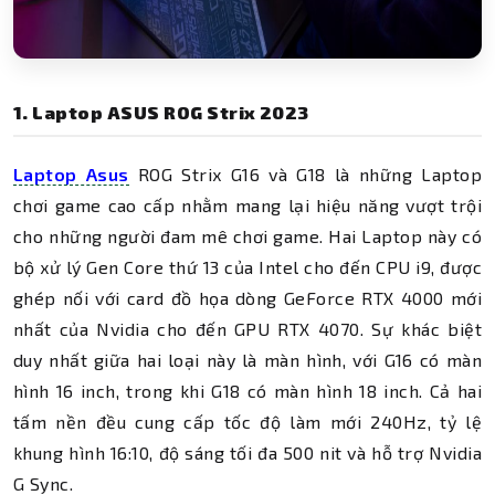
1. Laptop ASUS ROG Strix 2023
Laptop Asus
ROG Strix G16 và G18 là những Laptop
chơi game cao cấp nhằm mang lại hiệu năng vượt trội
cho những người đam mê chơi game. Hai Laptop này có
bộ xử lý Gen Core thứ 13 của Intel cho đến CPU i9, được
ghép nối với card đồ họa dòng GeForce RTX 4000 mới
nhất của Nvidia cho đến GPU RTX 4070. Sự khác biệt
duy nhất giữa hai loại này là màn hình, với G16 có màn
hình 16 inch, trong khi G18 có màn hình 18 inch. Cả hai
tấm nền đều cung cấp tốc độ làm mới 240Hz, tỷ lệ
khung hình 16:10, độ sáng tối đa 500 nit và hỗ trợ Nvidia
G Sync.