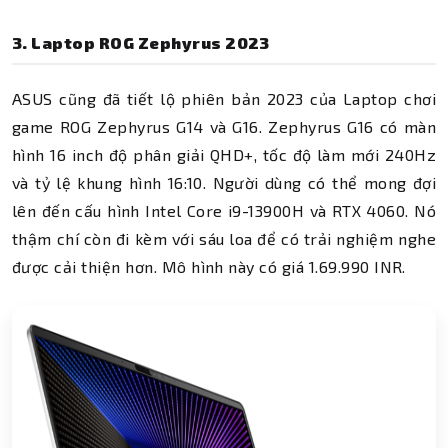
3. Laptop ROG Zephyrus 2023
ASUS cũng đã tiết lộ phiên bản 2023 của Laptop chơi
game ROG Zephyrus G14 và G16. Zephyrus G16 có màn
hình 16 inch độ phân giải QHD+, tốc độ làm mới 240Hz
và tỷ lệ khung hình 16:10. Người dùng có thể mong đợi
lên đến cấu hình Intel Core i9-13900H và RTX 4060. Nó
thậm chí còn đi kèm với sáu loa để có trải nghiệm nghe
được cải thiện hơn. Mô hình này có giá 1.69.990 INR.