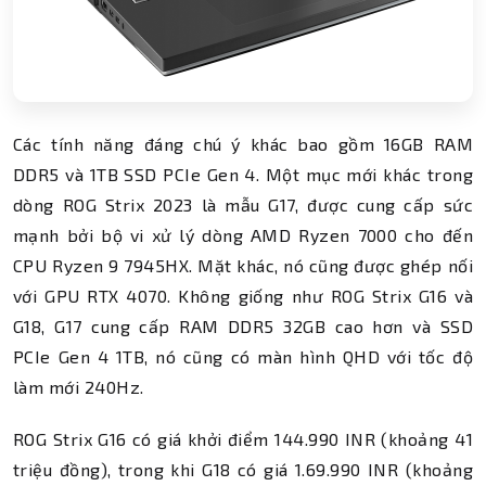
Các tính năng đáng chú ý khác bao gồm 16GB RAM
DDR5 và 1TB SSD PCIe Gen 4. Một mục mới khác trong
dòng ROG Strix 2023 là mẫu G17, được cung cấp sức
mạnh bởi bộ vi xử lý dòng AMD Ryzen 7000 cho đến
CPU Ryzen 9 7945HX. Mặt khác, nó cũng được ghép nối
với GPU RTX 4070. Không giống như ROG Strix G16 và
G18, G17 cung cấp RAM DDR5 32GB cao hơn và SSD
PCIe Gen 4 1TB, nó cũng có màn hình QHD với tốc độ
làm mới 240Hz.
ROG Strix G16 có giá khởi điểm 144.990 INR (khoảng 41
triệu đồng), trong khi G18 có giá 1.69.990 INR (khoảng