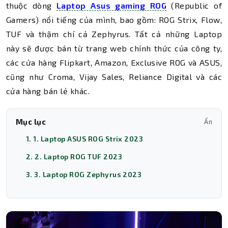
thuộc dòng
Laptop Asus gaming ROG
(Republic of
Gamers) nổi tiếng của mình, bao gồm: ROG Strix, Flow,
TUF và thậm chí cả Zephyrus. Tất cả những Laptop
này sẽ được bán từ trang web chính thức của công ty,
các cửa hàng Flipkart, Amazon, Exclusive ROG và ASUS,
cũng như Croma, Vijay Sales, Reliance Digital và các
cửa hàng bán lẻ khác.
Mục lục
Ẩn
1. 1. Laptop ASUS ROG Strix 2023
2. 2. Laptop ROG TUF 2023
3. 3. Laptop ROG Zephyrus 2023