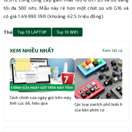
tối đa 500 nits. Mẫu này rẻ hơn một chút so với G16 và
có giá 1.49.990 INR (khoảng 42.5 triệu đồng).
Thẻ
Top 10 LAPTOP
Top 10 WIFI
XEM NHIỀU NHẤT
Xem tất cả
Cách chỉnh sửa ngày giờ trên máy
tính cực dễ, hiệu quả
Các loại switch phổ biến hiện n
của bàn phím cơ