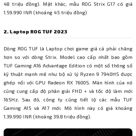
48 triệu đồng). Mặt khác, mẫu ROG Strix G17 có giá
1.59.990 INR (khoảng 45 triệu đồng)
2. Laptop ROG TUF 2023
Dòng ROG TUF là Laptop chơi game giá cả phải chăng
hơn so với dòng Strix. Model cao cấp nhất bao gồm
TUF Gaming A16 Advantage Edition có một số thông số
kỹ thuật mạnh mẽ như bộ xử lý Ryzen 9 7940HS được
ghép nối với GPU Radeon RX 7600S. Màn hình của nó
cũng cung cấp độ phân giải FHD + và tốc độ làm mới
165Hz. Sau đó, công ty cũng tiết lộ các mẫu TUF
Gaming A15 và A17 mới. Mô hình này có giá khoảng
1.39.990 INR (khoảng 39.8 triệu đồng).