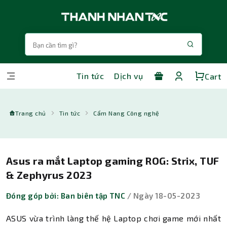
Tin tức
Dịch vụ
Cart
Trang chủ
Tin tức
Cẩm Nang Công nghệ
Asus ra mắt Laptop gaming ROG: Strix, TUF
& Zephyrus 2023
Đóng góp bởi: Ban biên tập TNC
/ Ngày 18-05-2023
ASUS vừa trình làng thế hệ Laptop chơi game mới nhất