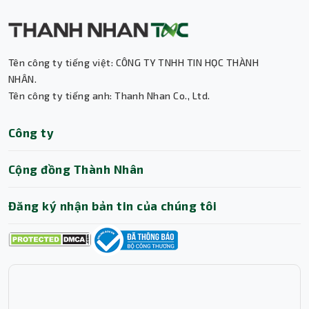
Tên công ty tiếng việt: CÔNG TY TNHH TIN HỌC THÀNH
NHÂN.
Tên công ty tiếng anh: Thanh Nhan Co., Ltd.
Thành Nhân TNC
Công ty
Trợ lý AI • Phản hồi tức thì
Cộng đồng Thành Nhân
Đăng ký nhận bản tin của chúng tôi