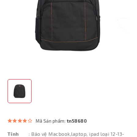
Mã Sản phẩm:
tn58680
Tính
: Bảo vệ Macbook,laptop, ipad loại 12-13-