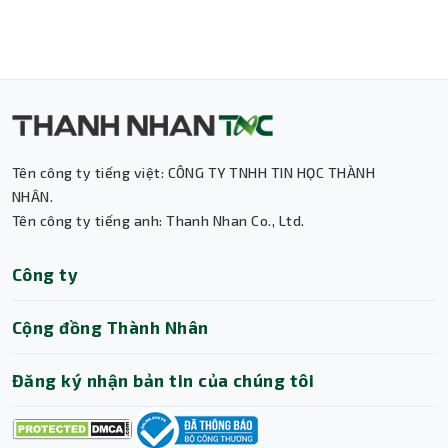
Tên công ty tiếng việt: CÔNG TY TNHH TIN HỌC THÀNH
NHÂN.
Tên công ty tiếng anh: Thanh Nhan Co., Ltd.
Thành Nhân TNC
Công ty
Trợ lý AI • Phản hồi tức thì
Cộng đồng Thành Nhân
Đăng ký nhận bản tin của chúng tôi