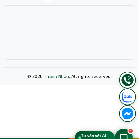
©
2026
Thành Nhân
, All rights reserved.
Xóa lịch sử chat?
1
Tư vấn với AI