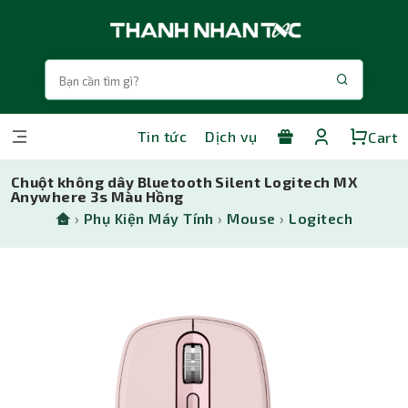
Tin tức
Dịch vụ
Cart
Chuột không dây Bluetooth Silent Logitech MX
Anywhere 3s Màu Hồng
›
Phụ Kiện Máy Tính
›
Mouse
›
Logitech