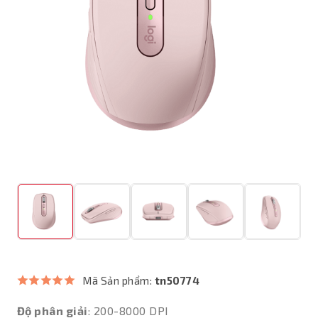
Mã Sản phẩm:
tn50774
Độ phân giải
: 200-8000 DPI