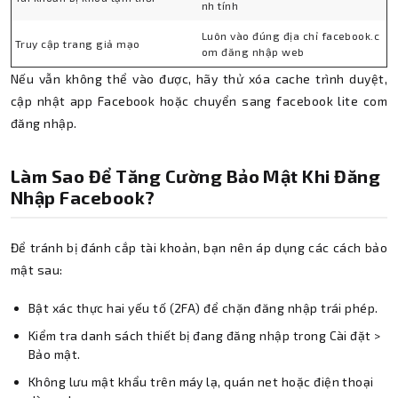
nh tính
Luôn vào đúng địa chỉ facebook.c
Truy cập trang giả mạo
om đăng nhập web
Nếu vẫn không thể vào được, hãy thử xóa cache trình duyệt,
cập nhật app Facebook hoặc chuyển sang facebook lite com
đăng nhập.
Làm Sao Để Tăng Cường Bảo Mật Khi Đăng
Nhập Facebook?
Để tránh bị đánh cắp tài khoản, bạn nên áp dụng các cách bảo
mật sau:
Bật xác thực hai yếu tố (2FA) để chặn đăng nhập trái phép.
Kiểm tra danh sách thiết bị đang đăng nhập trong Cài đặt >
Bảo mật.
Không lưu mật khẩu trên máy lạ, quán net hoặc điện thoại