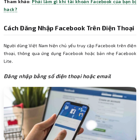
Tham khảo
:
Phải làm gì khi tài khoản Facebook của bạn bị
hack?
Cách Đăng Nhập Facebook Trên Điện Thoại
Người dùng Việt Nam hiện chủ yếu truy cập Facebook trên điện
thoại, thông qua ứng dụng Facebook hoặc bản nhẹ Facebook
Lite.
Đăng nhập bằng số điện thoại hoặc email