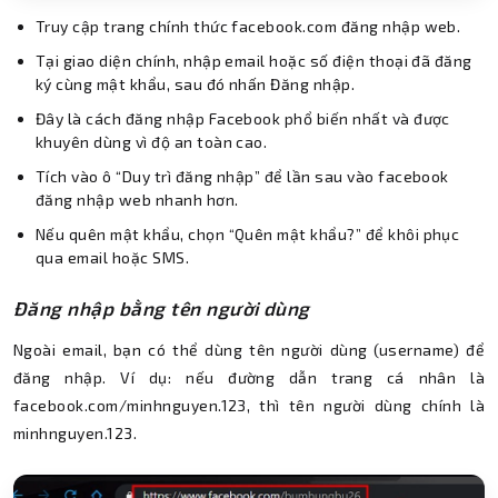
Truy cập trang chính thức facebook.com đăng nhập web.
Tại giao diện chính, nhập email hoặc số điện thoại đã đăng
ký cùng mật khẩu, sau đó nhấn Đăng nhập.
Đây là cách đăng nhập Facebook phổ biến nhất và được
khuyên dùng vì độ an toàn cao.
Tích vào ô “Duy trì đăng nhập” để lần sau vào facebook
đăng nhập web nhanh hơn.
Nếu quên mật khẩu, chọn “Quên mật khẩu?” để khôi phục
qua email hoặc SMS.
Đăng nhập bằng tên người dùng
Ngoài email, bạn có thể dùng tên người dùng (username) để
đăng nhập. Ví dụ: nếu đường dẫn trang cá nhân là
facebook.com/minhnguyen.123, thì tên người dùng chính là
minhnguyen.123.