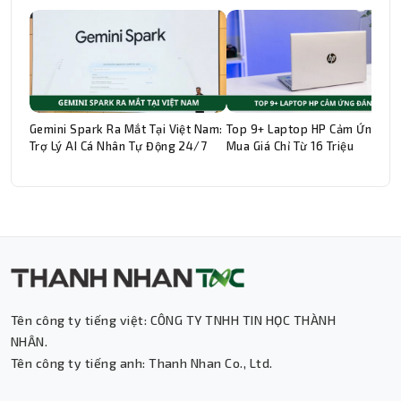
Gemini Spark Ra Mắt Tại Việt Nam:
Top 9+ Laptop HP Cảm Ứng Đá
Trợ Lý AI Cá Nhân Tự Động 24/7
Mua Giá Chỉ Từ 16 Triệu
Thành Nhân TNC
Trợ lý AI • Phản hồi tức thì
Tên công ty tiếng việt: CÔNG TY TNHH TIN HỌC THÀNH
NHÂN.
Tên công ty tiếng anh: Thanh Nhan Co., Ltd.