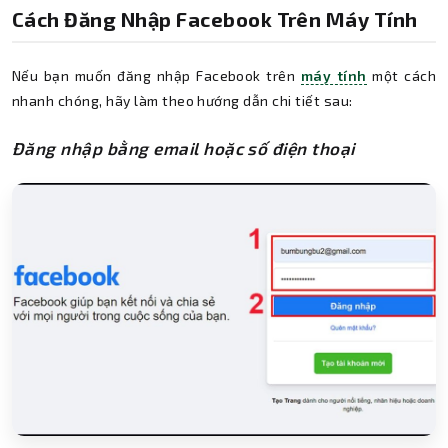
Cách Đăng Nhập Facebook Trên Máy Tính
Nếu bạn muốn đăng nhập Facebook trên
máy tính
một cách
nhanh chóng, hãy làm theo hướng dẫn chi tiết sau:
Đăng nhập bằng email hoặc số điện thoại