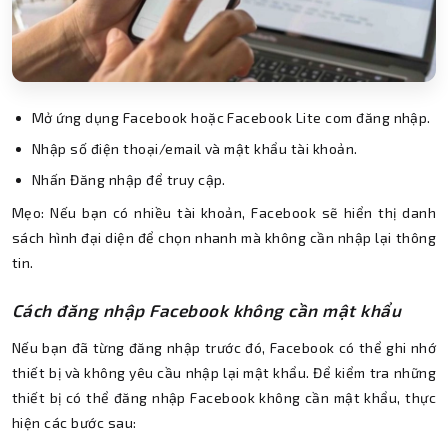
Mở ứng dụng Facebook hoặc Facebook Lite com đăng nhập.
Nhập số điện thoại/email và mật khẩu tài khoản.
Nhấn Đăng nhập để truy cập.
Mẹo: Nếu bạn có nhiều tài khoản, Facebook sẽ hiển thị danh
sách hình đại diện để chọn nhanh mà không cần nhập lại thông
tin.
Cách đăng nhập Facebook không cần mật khẩu
Nếu bạn đã từng đăng nhập trước đó, Facebook có thể ghi nhớ
thiết bị và không yêu cầu nhập lại mật khẩu. Để kiểm tra những
thiết bị có thể đăng nhập Facebook không cần mật khẩu, thực
hiện các bước sau: