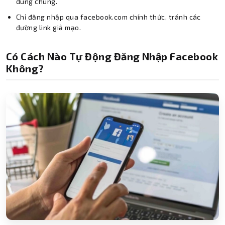
dùng chung.
Chỉ đăng nhập qua facebook.com chính thức, tránh các
đường link giả mạo.
Có Cách Nào Tự Động Đăng Nhập Facebook
Không?