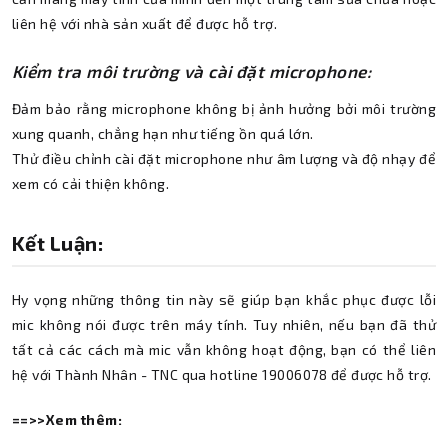
liên hệ với nhà sản xuất để được hỗ trợ.
Kiểm tra môi trường và cài đặt microphone:
Đảm bảo rằng microphone không bị ảnh hưởng bởi môi trường
xung quanh, chẳng hạn như tiếng ồn quá lớn.
Thử điều chỉnh cài đặt microphone như âm lượng và độ nhạy để
xem có cải thiện không.
Kết Luận:
Hy vọng những thông tin này sẽ giúp bạn khắc phục được lỗi
mic không nói được trên máy tính. Tuy nhiên, nếu bạn đã thử
tất cả các cách mà mic vẫn không hoạt động, bạn có thể liên
hệ với Thành Nhân - TNC qua hotline 19006078 để được hỗ trợ.
==>>Xem thêm: