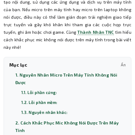
tạo nội dung, sử dụng các ứng dụng và dịch vụ trên máy tính
của bạn. Nếu micro trên máy tính hay micro trên laptop không
nói được, điều này có thể làm gián đoạn trải nghiệm giao tiếp
trực tuyến và gây khó khăn khi tham gia các cuộc họp trực
tuyến, ghi âm hoặc chơi game. Cùng
Thành Nhân TNC
tìm hiểu
cách khắc phục mic không nói được trên máy tính trong bài viết
này nhé!
Mục lục
Ẩn
1. Nguyên Nhân Micro Trên Máy Tính Không Nói
Được
1.1. Lỗi phần cứng:
1.2. Lỗi phần mềm:
1.3. Nguyên nhân khác:
2. Cách Khắc Phục Mic Không Nói Được Trên Máy
Tính