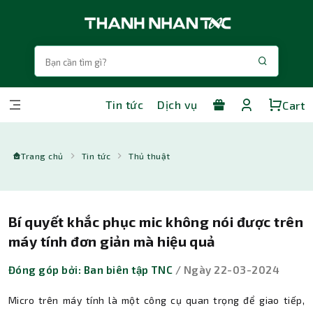
Tin tức
Dịch vụ
Cart
Trang chủ
Tin tức
Thủ thuật
Bí quyết khắc phục mic không nói được trên
máy tính đơn giản mà hiệu quả
Đóng góp bởi: Ban biên tập TNC
/ Ngày 22-03-2024
Micro trên máy tính là một công cụ quan trọng để giao tiếp,