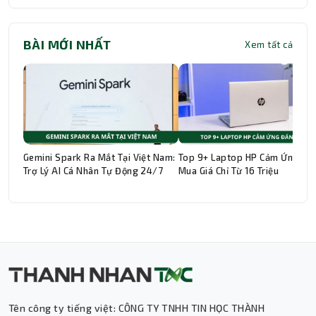
BÀI MỚI NHẤT
Xem tất cả
Gemini Spark Ra Mắt Tại Việt Nam:
Top 9+ Laptop HP Cảm Ứng Đá
Trợ Lý AI Cá Nhân Tự Động 24/7
Mua Giá Chỉ Từ 16 Triệu
Thành Nhân TNC
Trợ lý AI • Phản hồi tức thì
Tên công ty tiếng việt: CÔNG TY TNHH TIN HỌC THÀNH