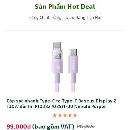
Sản Phẩm Hot Deal
Hàng Chính Hãng - Giao Hàng Tận Nơi
Cáp sạc nhanh Type-C to Type-C Baseus Display 2
100W dài 1m P10382702511-00 Nebula Purple
99,000đ
(bao gồm VAT)
149,000đ