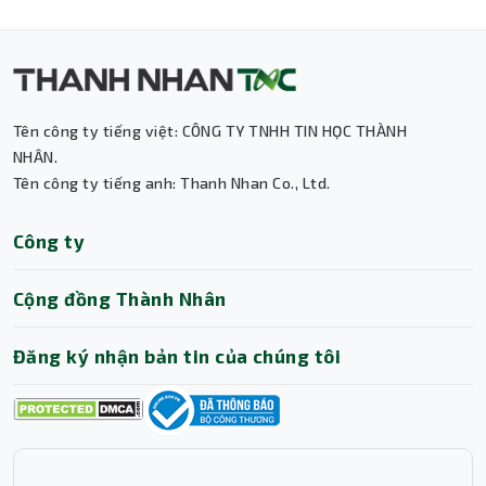
Tên công ty tiếng việt: CÔNG TY TNHH TIN HỌC THÀNH
NHÂN.
Tên công ty tiếng anh: Thanh Nhan Co., Ltd.
Thành Nhân TNC
Công ty
Trợ lý AI • Phản hồi tức thì
Cộng đồng Thành Nhân
Đăng ký nhận bản tin của chúng tôi