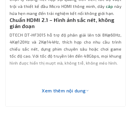
trội và thiết kế đầu Micro HDMI thông minh, dây
cáp
này
hứa hẹn mang đến trải nghiệm kết nối không giới hạn.
Chuẩn HDMI 2.1 – Hình ảnh sắc nét, không
gián đoạn
DTECH DT-HF3015 hỗ trợ độ phân giải lên tới 8K@60Hz,
4K@120Hz và 2K@144Hz, thích hợp cho nhu cầu trình
chiếu sắc nét, dựng phim chuyên sâu hoặc chơi game
tốc độ cao. Với tốc độ truyền lên đến 48Gbps, mọi khung
hình được hiển thị mượt mà, không trễ, không méo hình.
Xem thêm nội dung