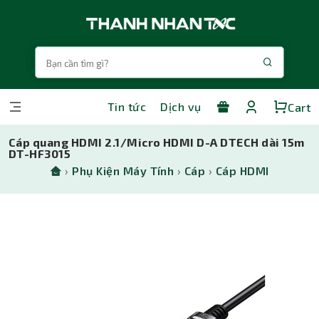
Tin tức
Dịch vụ
Cart
Cáp quang HDMI 2.1/Micro HDMI D-A DTECH dài 15m
DT-HF3015
›
Phụ Kiện Máy Tính
›
Cáp
›
Cáp HDMI