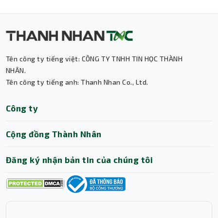
Tên công ty tiếng việt: CÔNG TY TNHH TIN HỌC THÀNH
NHÂN.
Tên công ty tiếng anh: Thanh Nhan Co., Ltd.
Thành Nhân TNC
Công ty
Trợ lý AI • Phản hồi tức thì
Cộng đồng Thành Nhân
Đăng ký nhận bản tin của chúng tôi