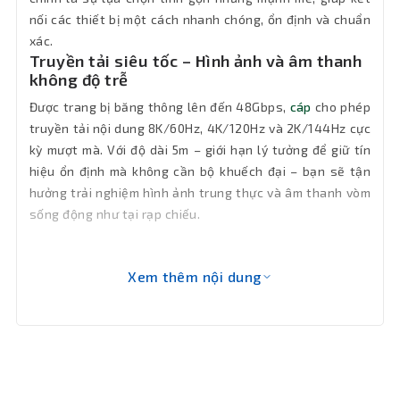
nối các thiết bị một cách nhanh chóng, ổn định và chuẩn
xác.
Truyền tải siêu tốc – Hình ảnh và âm thanh
không độ trễ
Được trang bị băng thông lên đến 48Gbps,
cáp
cho phép
truyền tải nội dung 8K/60Hz, 4K/120Hz và 2K/144Hz cực
kỳ mượt mà. Với độ dài 5m – giới hạn lý tưởng để giữ tín
hiệu ổn định mà không cần bộ khuếch đại – bạn sẽ tận
hưởng trải nghiệm hình ảnh trung thực và âm thanh vòm
sống động như tại rạp chiếu.
Xem thêm nội dung