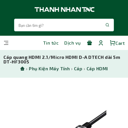
Tin tức
Dịch vụ
Cart
Cáp quang HDMI 2.1/Micro HDMI D-A DTECH dài 5m
DT-HF3005
›
Phụ Kiện Máy Tính
›
Cáp
›
Cáp HDMI