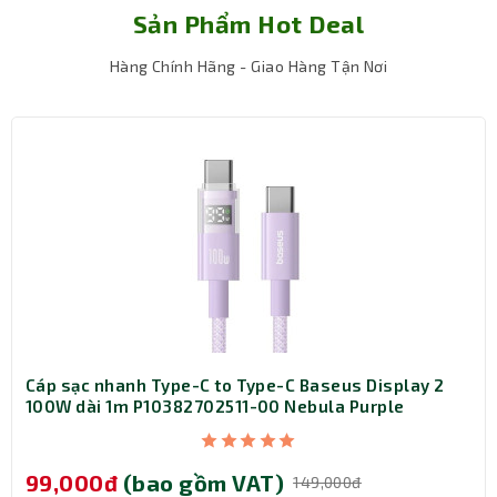
Sản Phẩm Hot Deal
Hàng Chính Hãng - Giao Hàng Tận Nơi
Cáp sạc nhanh Type-C to Type-C Baseus Display 2
100W dài 1m P10382702511-00 Nebula Purple
99,000đ
(bao gồm VAT)
149,000đ