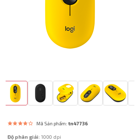
Mã Sản phẩm:
tn47736
Độ phân giải
: 1000 dpi