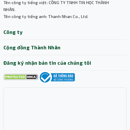
Tên công ty tiếng việt: CÔNG TY TNHH TIN HỌC THÀNH
NHÂN.
Tên công ty tiếng anh: Thanh Nhan Co., Ltd.
Thành Nhân TNC
Công ty
Trợ lý AI • Phản hồi tức thì
Cộng đồng Thành Nhân
Đăng ký nhận bản tin của chúng tôi