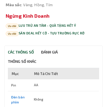
Màu sắc
: Vàng, Hồng, Tím
Ngừng Kinh Doanh
LƯU TRỮ AN TÂM - QUÀ TẶNG HẾT Ý
Ưu đãi
SĂN DEAL HẾT CỠ - TỰU TRƯỜNG RỰC RỠ
Ưu đãi
CÁC THÔNG SỐ
ĐÁNH GIÁ
THÔNG SỐ KHÁC
Mục
Mô Tả Chi Tiết
Pin
AA
Đèn bàn
Không
phím