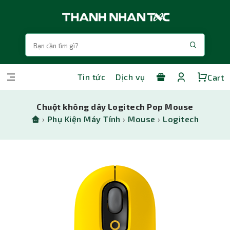
Tin tức
Dịch vụ
Cart
Chuột không dây Logitech Pop Mouse
›
Phụ Kiện Máy Tính
›
Mouse
›
Logitech