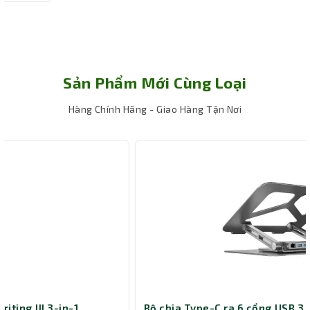
Sản Phẩm Mới Cùng Loại
Hàng Chính Hãng - Giao Hàng Tận Nơi
Bộ chia Type-C ra 6 cổng USB 3.0, HDMI, RJ45, USB-C