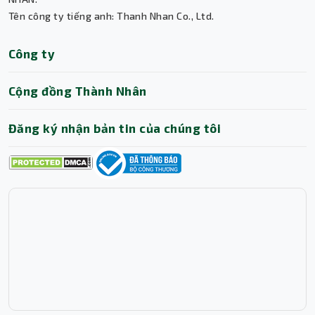
Tên công ty tiếng anh: Thanh Nhan Co., Ltd.
Thành Nhân TNC
Công ty
Trợ lý AI • Phản hồi tức thì
Cộng đồng Thành Nhân
Đăng ký nhận bản tin của chúng tôi