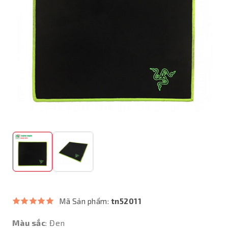
Mã Sản phẩm:
tn52011
Màu sắc
: Đen