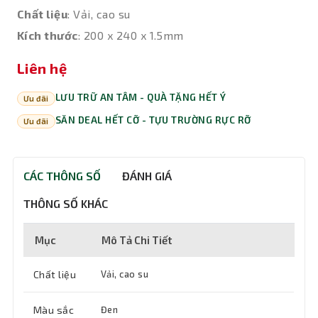
Chất liệu
: Vải, cao su
Kích thước
: 200 x 240 x 1.5mm
Liên hệ
LƯU TRỮ AN TÂM - QUÀ TẶNG HẾT Ý
Ưu đãi
SĂN DEAL HẾT CỠ - TỰU TRƯỜNG RỰC RỠ
Ưu đãi
CÁC THÔNG SỐ
ĐÁNH GIÁ
THÔNG SỐ KHÁC
Mục
Mô Tả Chi Tiết
Chất liệu
Vải, cao su
Màu sắc
Đen