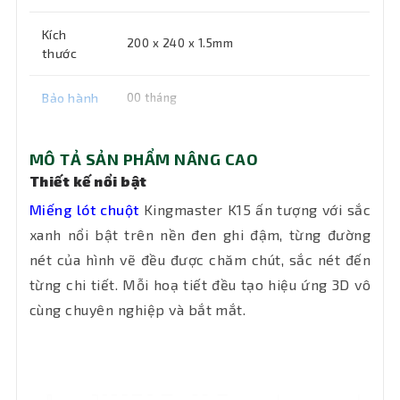
Kích
200 x 240 x 1.5mm
thước
Bảo hành
00 tháng
MÔ TẢ SẢN PHẨM NÂNG CAO
Thiết kế nổi bật
Miếng lót chuột
Kingmaster K15 ấn tượng với sắc
xanh nổi bật trên nền đen ghi đậm, từng đường
nét của hình vẽ đều được chăm chút, sắc nét đến
từng chi tiết. Mỗi hoạ tiết đều tạo hiệu ứng 3D vô
cùng chuyên nghiệp và bắt mắt.