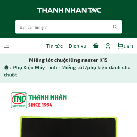
Tin tức
Dịch vụ
Cart
Miếng lót chuột Kingmaster K15
›
Phụ Kiện Máy Tính
›
Miếng lót/phụ kiện dành cho
chuột