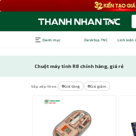
Danh mục
Desktop TNC
Linh kiện
Chuột máy tính R8 chính hãng, giá rẻ
Sắp xếp theo:
Giá tăng
Giá giảm