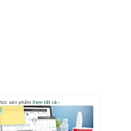
 tức sản phẩm
Xem tất cả ›