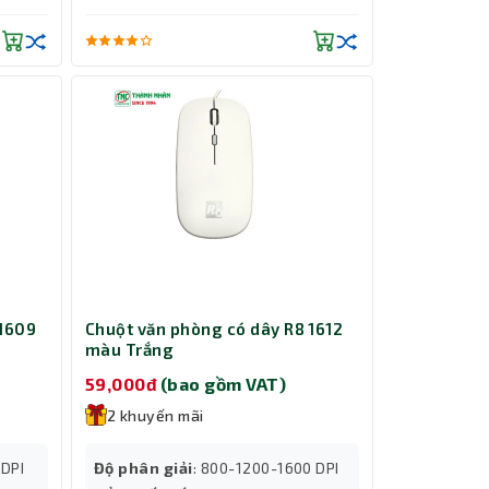
 1609
Chuột văn phòng có dây R8 1612
màu Trắng
59,000đ
(bao gồm VAT)
2 khuyến mãi
0DPI
Độ phân giải
: 800-1200-1600 DPI