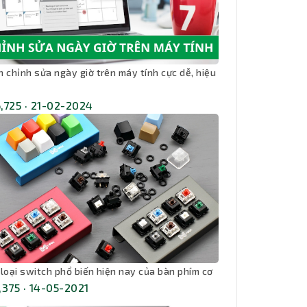
h chỉnh sửa ngày giờ trên máy tính cực dễ, hiệu
,725 · 21-02-2024
 loại switch phổ biến hiện nay của bàn phím cơ
,375 · 14-05-2021