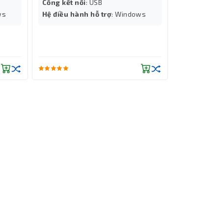
Cổng kết nối
: USB
ws
Hệ điều hành hỗ trợ
: Windows