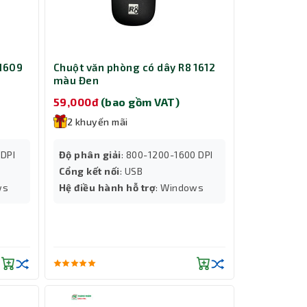
 1609
Chuột văn phòng có dây R8 1612
màu Đen
59,000đ
(bao gồm VAT)
2 khuyến mãi
0DPI
Độ phân giải
: 800-1200-1600 DPI
Cổng kết nối
: USB
ws
Hệ điều hành hỗ trợ
: Windows