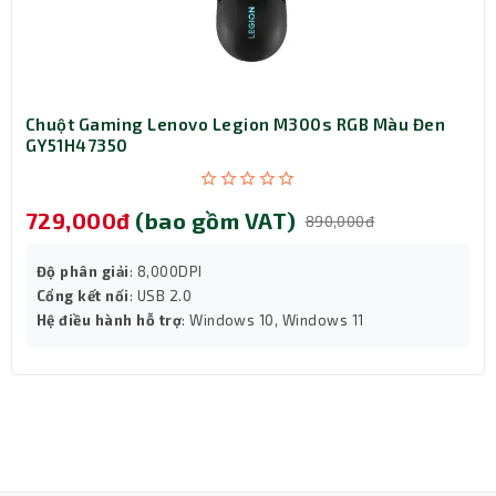
Chuột Gaming Lenovo Legion M300s RGB Màu Đen
GY51H47350
729,000đ
(bao gồm VAT)
890,000đ
Độ phân giải
: 8,000DPI
Cổng kết nối
: USB 2.0
Hệ điều hành hỗ trợ
: Windows 10, Windows 11