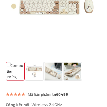
Mã Sản phẩm:
tn60499
Cổng kết nối
: Wireless 2.4GHz