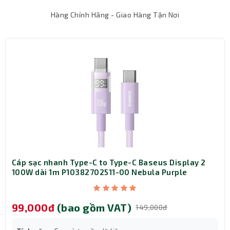
Hàng Chính Hãng - Giao Hàng Tận Nơi
Cáp sạc nhanh Type-C to Type-C Baseus Display 2
100W dài 1m P10382702511-00 Nebula Purple
99,000đ
(bao gồm VAT)
149,000đ