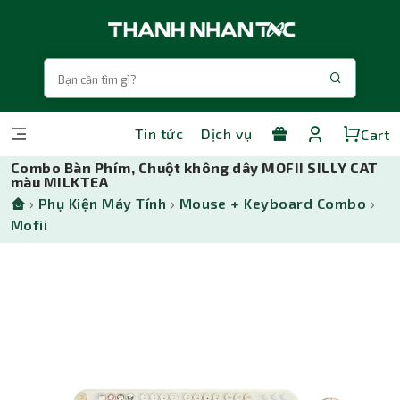
Tin tức
Dịch vụ
Cart
Combo Bàn Phím, Chuột không dây MOFII SILLY CAT
màu MILKTEA
›
Phụ Kiện Máy Tính
›
Mouse + Keyboard Combo
›
Mofii