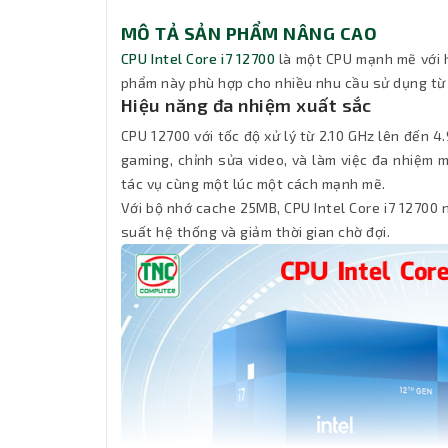
MÔ TẢ SẢN PHẨM NÂNG CAO
CPU Intel Core i7 12700
là một CPU mạnh mẽ với h
phẩm này phù hợp cho nhiều nhu cầu sử dụng từ 
Hiệu năng đa nhiệm xuất sắc
CPU 12700 với tốc độ xử lý từ 2.10 GHz lên đến 4
gaming, chỉnh sửa video, và làm việc đa nhiệm m
tác vụ cùng một lúc một cách mạnh mẽ.
Với bộ nhớ cache 25MB, CPU Intel Core i7 12700 
suất hệ thống và giảm thời gian chờ đợi.