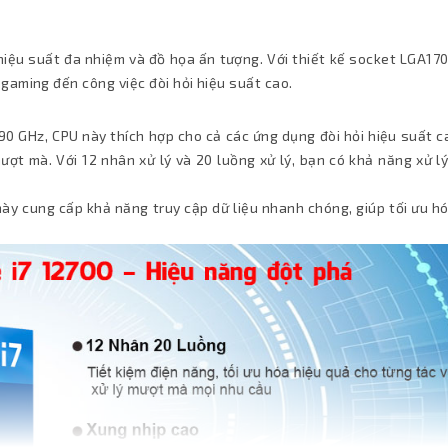
iệu suất đa nhiệm và đồ họa ấn tượng. Với thiết kế socket LGA170
gaming đến công việc đòi hỏi hiệu suất cao.
.90 GHz, CPU này thích hợp cho cả các ứng dụng đòi hỏi hiệu suất 
ượt mà. Với 12 nhân xử lý và 20 luồng xử lý, bạn có khả năng xử l
này cung cấp khả năng truy cập dữ liệu nhanh chóng, giúp tối ưu h