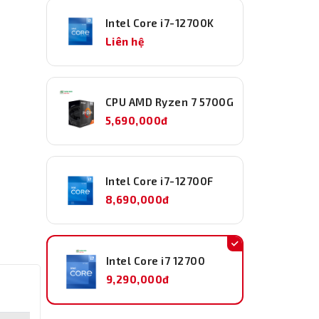
Intel Core i7-12700K
Liên hệ
CPU AMD Ryzen 7 5700G
5,690,000đ
Intel Core i7-12700F
8,690,000đ
Intel Core i7 12700
9,290,000đ