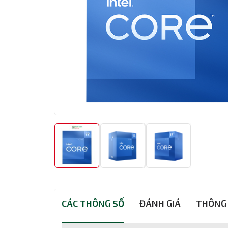
CÁC THÔNG SỐ
ĐÁNH GIÁ
THÔNG 