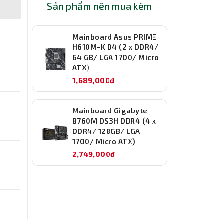
Sản phẩm nên mua kèm
Mainboard Asus PRIME
H610M-K D4 (2 x DDR4/
64 GB/ LGA 1700/ Micro
ATX)
1,689,000đ
Mainboard Gigabyte
B760M DS3H DDR4 (4 x
DDR4/ 128GB/ LGA
1700/ Micro ATX)
2,749,000đ