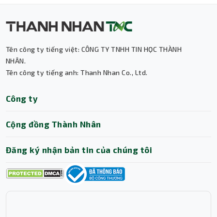
Tên công ty tiếng việt: CÔNG TY TNHH TIN HỌC THÀNH
NHÂN.
Tên công ty tiếng anh: Thanh Nhan Co., Ltd.
Thành Nhân TNC
Công ty
Trợ lý AI • Phản hồi tức thì
Cộng đồng Thành Nhân
Đăng ký nhận bản tin của chúng tôi
Kết nối thông minh – Điều chỉnh tốc độ dễ
dàng
Fan case được trang bị cổng kết nối 4-Pin PWM, cho