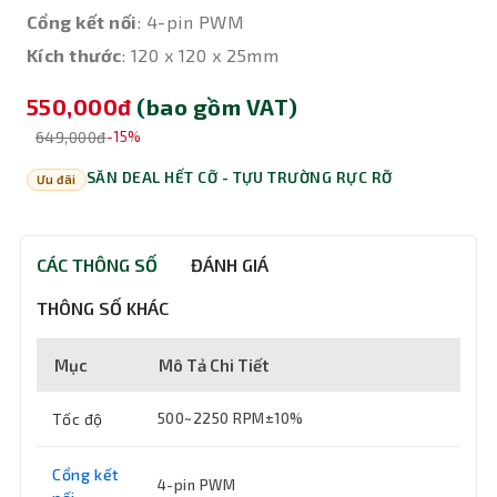
Cổng kết nối
: 4-pin PWM
Kích thước
: 120 x 120 x 25mm
550,000đ
(bao gồm VAT)
649,000đ
-15%
SĂN DEAL HẾT CỠ - TỰU TRƯỜNG RỰC RỠ
Ưu đãi
CÁC THÔNG SỐ
ĐÁNH GIÁ
THÔNG SỐ KHÁC
Mục
Mô Tả Chi Tiết
Tốc độ
500~2250 RPM±10%
Cổng kết
4-pin PWM