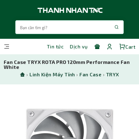
Tin tức
Dịch vụ
Cart
Fan Case TRYX ROTA PRO 120mm Performance Fan
White
›
Linh Kiện Máy Tính
›
Fan Case
›
TRYX