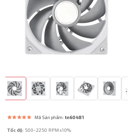
Mã Sản phẩm:
tn60481
Tốc độ
: 500~2250 RPM±10%