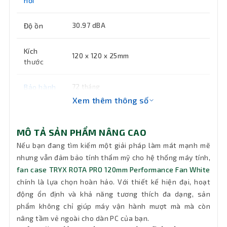
nối
Độ ồn
30.97 dBA
Kích
120 x 120 x 25mm
thước
Bảo hành
72 tháng
Xem thêm thông số
MÔ TẢ SẢN PHẨM NÂNG CAO
Nếu bạn đang tìm kiếm một giải pháp làm mát mạnh mẽ
nhưng vẫn đảm bảo tính thẩm mỹ cho hệ thống máy tính,
fan case TRYX ROTA PRO 120mm Performance Fan White
chính là lựa chọn hoàn hảo. Với thiết kế hiện đại, hoạt
động ổn định và khả năng tương thích đa dạng, sản
phẩm không chỉ giúp máy vận hành mượt mà mà còn
nâng tầm vẻ ngoài cho dàn PC của bạn.