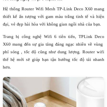
Hệ thống Router Wifi Mesh TP-Link Deco X60 mang
thiết kế ấn tượng với gam màu trắng tinh tế và hiện
đại, vẻ đẹp hài hòa với không gian ngôi nhà của bạn.
Trang bị công nghệ Wifi 6 tiên tiến, TPLink Deco
X60 mang đến sự gia tăng đáng ngạc nhiên về vùng
phỉ sóng , tốc độ cũng như dung lượng. Router wifi
thế hệ mới sẽ giúp bạn tận hưởng tốc độ tải nhanh
hơn.