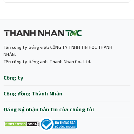
Thành Nhân TNC
Trợ lý AI • Phản hồi tức thì
Tên công ty tiếng việt: CÔNG TY TNHH TIN HỌC THÀNH
NHÂN.
Tên công ty tiếng anh: Thanh Nhan Co., Ltd.
Công ty
Cộng đồng Thành Nhân
Đăng ký nhận bản tin của chúng tôi