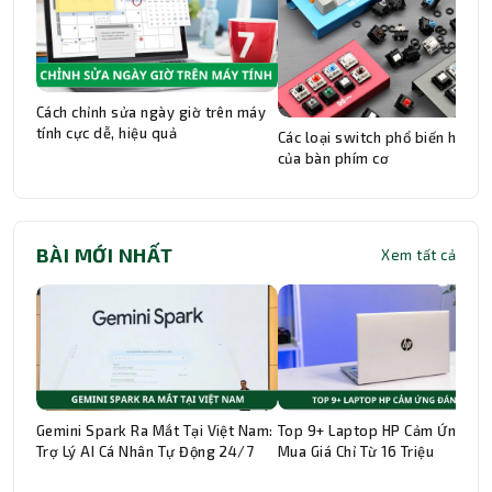
Cách chỉnh sửa ngày giờ trên máy
tính cực dễ, hiệu quả
Các loại switch phổ biến hiện n
của bàn phím cơ
BÀI MỚI NHẤT
Xem tất cả
Gemini Spark Ra Mắt Tại Việt Nam:
Top 9+ Laptop HP Cảm Ứng Đá
Trợ Lý AI Cá Nhân Tự Động 24/7
Mua Giá Chỉ Từ 16 Triệu