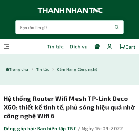
Tin tức
Dịch vụ
Cart
Trang chủ
Tin tức
Cẩm Nang Công nghệ
Hệ thống Router Wifi Mesh TP-Link Deco
X60: thiết kế tinh tế, phủ sóng hiệu quả nhờ
công nghệ Wifi 6
Đóng góp bởi: Ban biên tập TNC
/ Ngày 16-09-2022