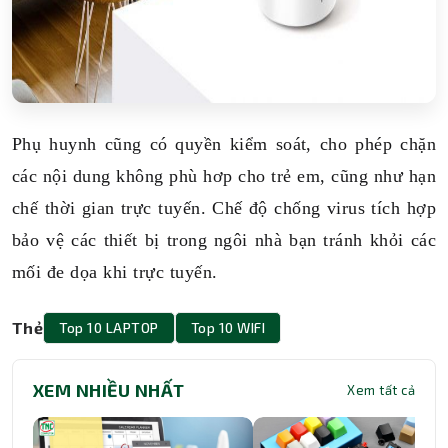
Phụ huynh cũng có quyền kiểm soát, cho phép chặn
các nội dung không phù hơp cho trẻ em, cũng như hạn
chế thời gian trực tuyến. Chế độ chống virus tích hợp
bảo vệ các thiết bị trong ngôi nhà bạn tránh khỏi các
mối đe dọa khi trực tuyến.
Thẻ
Top 10 LAPTOP
Top 10 WIFI
XEM NHIỀU NHẤT
Xem tất cả