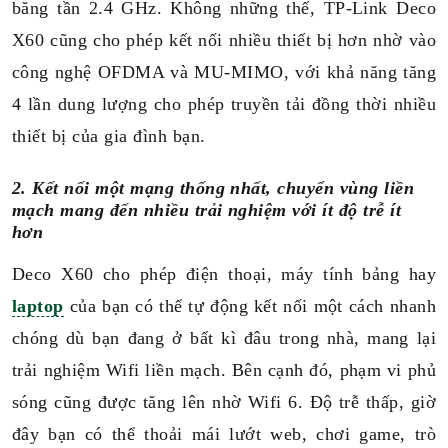
băng tần 2.4 GHz. Không những thế, TP-Link Deco
X60 cũng cho phép kết nối nhiều thiết bị hơn nhờ vào
công nghệ OFDMA và MU-MIMO, với khả năng tăng
4 lần dung lượng cho phép truyền tải đồng thời nhiều
thiết bị của gia đình bạn.
2. Kết nối một mạng thống nhất, chuyển vùng liền
mạch mang đến nhiều trải nghiệm với ít độ trễ ít
hơn
Deco X60 cho phép điện thoại, máy tính bảng hay
laptop
của bạn có thể tự động kết nối một cách nhanh
chóng dù bạn đang ở bất kì đâu trong nhà, mang lại
trải nghiệm Wifi liền mạch. Bên cạnh đó, phạm vi phủ
sóng cũng được tăng lên nhờ Wifi 6. Độ trễ thấp, giờ
đây bạn có thể thoải mái lướt web, chơi game, trò