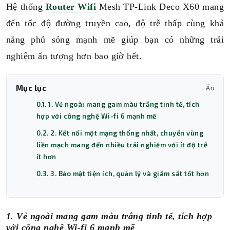
Hệ thống
Router Wifi
Mesh TP-Link Deco X60 mang
đến tốc độ đường truyền cao, độ trễ thấp cùng khả
năng phủ sóng mạnh mẽ giúp bạn có những trải
nghiệm ấn tượng hơn bao giờ hết.
Mục lục
Ẩn
0.1. 1. Vẻ ngoài mang gam màu trắng tinh tế, tích
hợp với công nghệ Wi-fi 6 mạnh mẽ
0.2. 2. Kết nối một mạng thống nhất, chuyển vùng
liền mạch mang đến nhiều trải nghiệm với ít độ trễ
ít hơn
0.3. 3. Bảo mật tiện ích, quản lý và giám sát tốt hơn
1. Vẻ ngoài mang gam màu trắng tinh tế, tích hợp
với công nghệ Wi-fi 6 mạnh mẽ