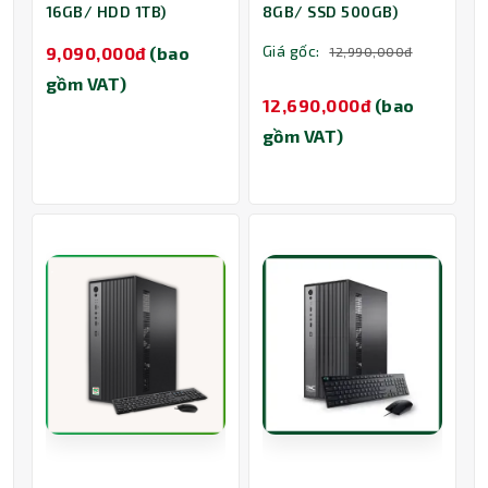
16GB/ HDD 1TB)
8GB/ SSD 500GB)
Giá gốc:
9,090,000đ
(bao
12,990,000đ
gồm VAT)
12,690,000đ
(bao
gồm VAT)