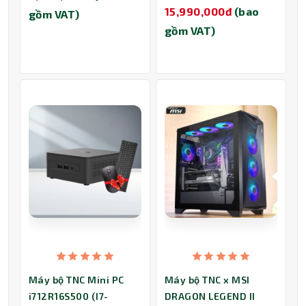
15,990,000đ
(bao
gồm VAT)
gồm VAT)
Máy bộ TNC Mini PC
Máy bộ TNC x MSI
i712R16S500 (I7-
DRAGON LEGEND II