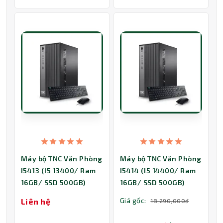
Máy bộ TNC Văn Phòng
Máy bộ TNC Văn Phòng
I5413 (I5 13400/ Ram
I5414 (I5 14400/ Ram
16GB/ SSD 500GB)
16GB/ SSD 500GB)
Giá gốc:
Liên hệ
18,290,000đ