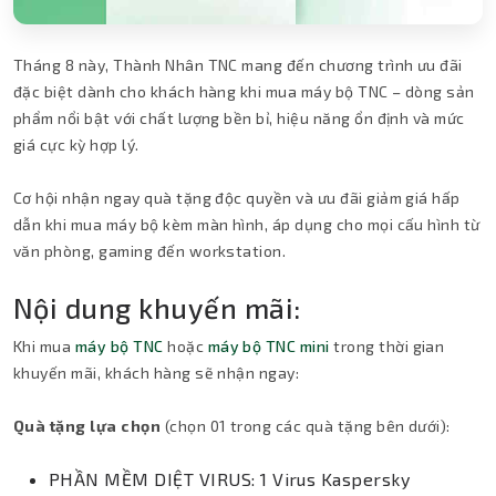
Tháng 8 này, Thành Nhân TNC mang đến chương trình ưu đãi
đặc biệt dành cho khách hàng khi mua máy bộ TNC – dòng sản
phẩm nổi bật với chất lượng bền bỉ, hiệu năng ổn định và mức
giá cực kỳ hợp lý.
Cơ hội nhận ngay quà tặng độc quyền và ưu đãi giảm giá hấp
dẫn khi mua máy bộ kèm màn hình, áp dụng cho mọi cấu hình từ
văn phòng, gaming đến workstation.
Nội dung khuyến mãi:
Khi mua
máy bộ TNC
hoặc
máy bộ TNC mini
trong thời gian
khuyến mãi, khách hàng sẽ nhận ngay:
Quà tặng lựa chọn
(chọn 01 trong các quà tặng bên dưới):
PHẦN MỀM DIỆT VIRUS: 1 Virus Kaspersky