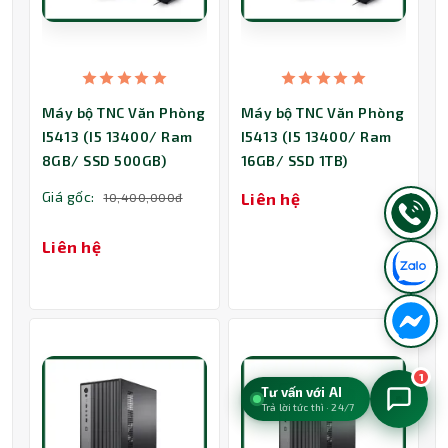
Máy bộ TNC Văn Phòng
Máy bộ TNC Văn Phòng
I5413 (I5 13400/ Ram
I5413 (I5 13400/ Ram
8GB/ SSD 500GB)
16GB/ SSD 1TB)
Giá gốc:
Liên hệ
10,400,000đ
Liên hệ
1
Tư vấn với AI
Trả lời tức thì · 24/7