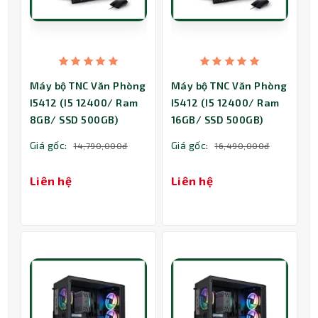
Máy bộ TNC Văn Phòng
Máy bộ TNC Văn Phòng
I5412 (I5 12400/ Ram
I5412 (I5 12400/ Ram
8GB/ SSD 500GB)
16GB/ SSD 500GB)
Giá gốc:
Giá gốc:
14,790,000đ
16,490,000đ
Liên hệ
Liên hệ