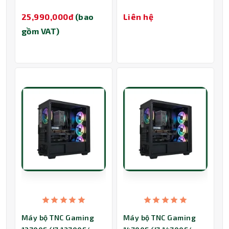
25,990,000đ
(bao
Liên hệ
gồm VAT)
Máy bộ TNC Gaming
Máy bộ TNC Gaming