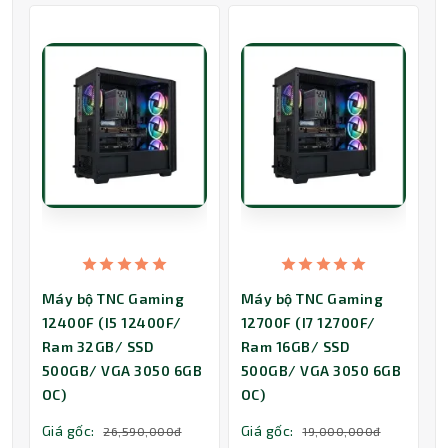
Máy bộ TNC Gaming
Máy bộ TNC Gaming
12400F (I5 12400F/
12700F (I7 12700F/
Ram 32GB/ SSD
Ram 16GB/ SSD
500GB/ VGA 3050 6GB
500GB/ VGA 3050 6GB
OC)
OC)
Giá gốc:
Giá gốc:
26,590,000đ
19,000,000đ