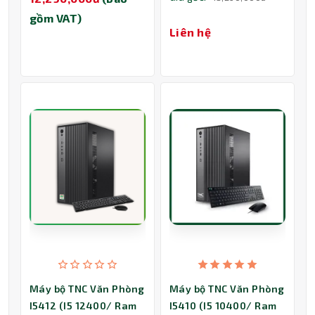
gồm VAT)
Liên hệ
Máy bộ TNC Văn Phòng
Máy bộ TNC Văn Phòng
I5412 (I5 12400/ Ram
I5410 (I5 10400/ Ram