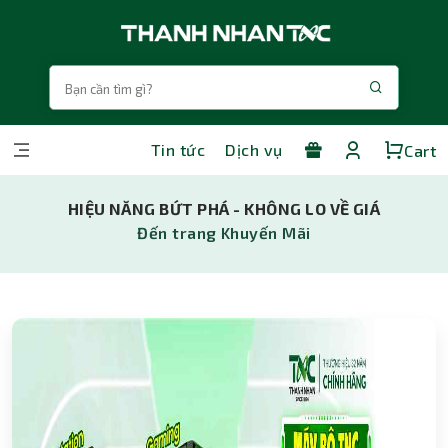
Tin tức
Dịch vụ
Cart
HIỆU NĂNG BỨT PHÁ - KHÔNG LO VỀ GIÁ
Đến trang Khuyến Mãi