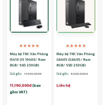
Máy bộ TNC Văn Phòng
Máy bộ TNC Văn Phòng
I5410 (I5 10400/ Ram
G6405 (G6405/ Ram
8GB/ SSD 250GB)
8GB/ SSD 250GB)
Giá gốc:
Giá gốc:
11,590,000đ
6,500,000đ
11,190,000đ
(bao
Liên hệ
gồm VAT)