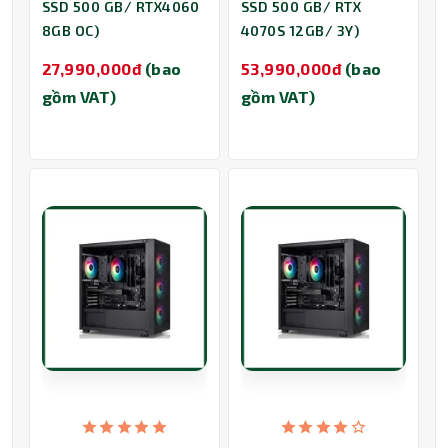
SSD 500 GB/ RTX4060
SSD 500 GB/ RTX
8GB OC)
4070S 12GB/ 3Y)
27,990,000đ
(bao
53,990,000đ
(bao
gồm VAT)
gồm VAT)