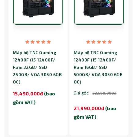
Máy bộ TNC Gaming
Máy bộ TNC Gaming
12400F (I5 12400F/
12400F (I5 12400F/
Ram 32GB/ SSD
Ram 16GB/ SSD
250GB/ VGA 3050 6GB
500GB/ VGA 3050 6GB
OC)
OC)
Giá gốc:
15,490,000đ
(bao
22,590,000đ
gồm VAT)
21,990,000đ
(bao
gồm VAT)