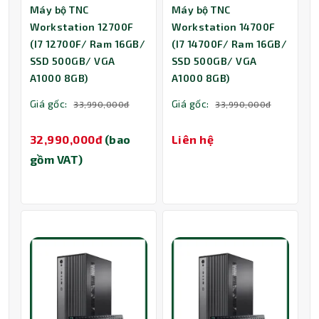
Máy bộ TNC
Máy bộ TNC
Workstation 12700F
Workstation 14700F
(I7 12700F/ Ram 16GB/
(I7 14700F/ Ram 16GB/
SSD 500GB/ VGA
SSD 500GB/ VGA
A1000 8GB)
A1000 8GB)
Giá gốc:
Giá gốc:
33,990,000đ
33,990,000đ
32,990,000đ
(bao
Liên hệ
gồm VAT)