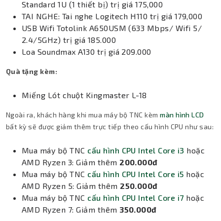
Standard 1U (1 thiết bị) trị giá 175,000
TAI NGHE: Tai nghe Logitech H110 trị giá 179,000
USB Wifi Totolink A650USM (633 Mbps/ Wifi 5/
2.4/5GHz) trị giá 185.000
Loa Soundmax A130 trị giá 209.000
Quà tặng kèm:
Miếng Lót chuột Kingmaster L-18
Ngoài ra, khách hàng khi mua máy bộ TNC kèm
màn hình LCD
bất kỳ sẽ được giảm thêm trực tiếp theo cấu hình CPU như sau:
Mua máy bộ TNC
cấu hình CPU Intel Core i3
hoặc
AMD Ryzen 3: Giảm thêm
200.000đ
Mua máy bộ TNC
cấu hình CPU Intel Core i5
hoặc
AMD Ryzen 5: Giảm thêm
250.000đ
Mua máy bộ TNC
cấu hình CPU Intel Core i7
hoặc
AMD Ryzen 7: Giảm thêm
350.000đ