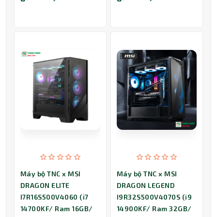
Máy bộ TNC x MSI
Máy bộ TNC x MSI
DRAGON ELITE
DRAGON LEGEND
I7R16S500V4060 (i7
I9R32S500V4070S (i9
14700KF/ Ram 16GB/
14900KF/ Ram 32GB/