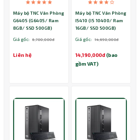
Máy bộ TNC Văn Phòng
Máy bộ TNC Văn Phòng
G6405 (G6405/ Ram
I5410 (I5 10400/ Ram
8GB/ SSD 500GB)
16GB/ SSD 500GB)
Giá gốc:
Giá gốc:
6,700,000đ
14,690,000đ
Liên hệ
14,190,000đ
(bao
gồm VAT)