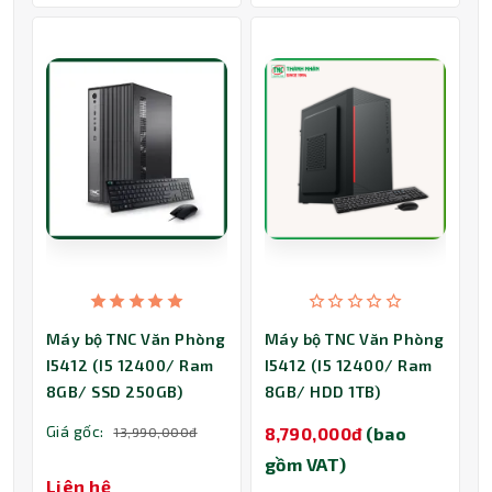
Máy bộ TNC Văn Phòng
Máy bộ TNC Văn Phòng
I5412 (I5 12400/ Ram
I5412 (I5 12400/ Ram
8GB/ SSD 250GB)
8GB/ HDD 1TB)
Giá gốc:
8,790,000đ
(bao
13,990,000đ
gồm VAT)
Liên hệ