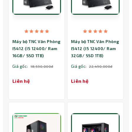
Máy bộ TNC Văn Phòng
Máy bộ TNC Văn Phòng
I5412 (I5 12400/ Ram
I5412 (I5 12400/ Ram
16GB/ SSD 1TB)
32GB/ SSD 1TB)
Giá gốc:
Giá gốc:
18,590,000đ
22,490,000đ
Liên hệ
Liên hệ