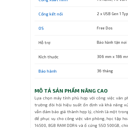
Cổng kết nối
2 x USB Gen 1 Typ
OS
Free Dos
Hỗ trợ
Bảo hành tận nơi
Kích thước
306 mm x 186 m
Bảo hành
36 tháng
MÔ TẢ SẢN PHẨM NÂNG CAO
Lựa chọn máy tính phù hợp với công việc văn ph
trường đòi hỏi hiệu suất ổn định và khả năng x
vẫn đảm bảo giá thành hợp lý, chính là một tron
để phục vụ cho công việc văn phòng, học tập hoặc
14500, 8GB RAM DDR4 và ổ cứng SSD 500GB, chiếc