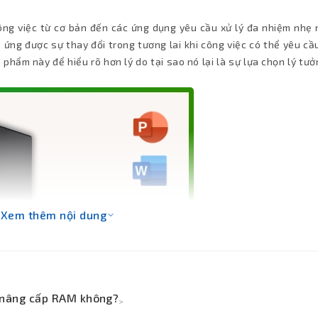
ng việc từ cơ bản đến các ứng dụng yêu cầu xử lý đa nhiệm nhẹ 
ứng được sự thay đổi trong tương lai khi công việc có thể yêu cầ
phẩm này để hiểu rõ hơn lý do tại sao nó lại là sự lựa chọn lý tư
Xem thêm nội dung
 nâng cấp RAM không?
>