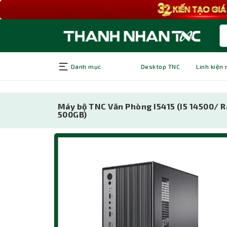
Danh mục
Desktop TNC
Linh kiện
Máy bộ TNC Văn Phòng I5415 (I5 14500/ 
500GB)