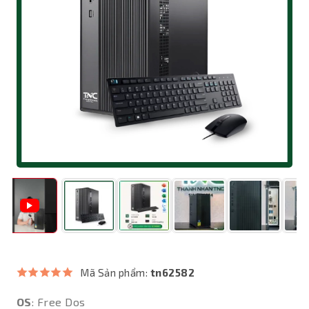
Mã Sản phẩm:
tn62582
OS
: Free Dos