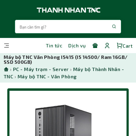
Tin tức
Dịch vụ
Cart
Máy bộ TNC Văn Phòng I5415 (I5 14500/ Ram 16GB/
SSD 500GB)
›
PC - Máy trạm - Server
›
Máy bộ Thành Nhân -
TNC
›
Máy bộ TNC - Văn Phòng