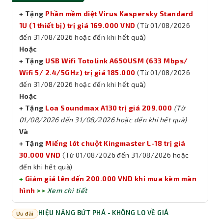
+ Tặng
Phần mềm diệt Virus Kaspersky Standard
1U (1 thiết bị) trị giá 169.000 VND
(Từ 01/08/2026
đến 31/08/2026 hoặc đến khi hết quà)
Hoặc
+ Tặng
USB Wifi Totolink A650USM (633 Mbps/
Wifi 5/ 2.4/5GHz) trị giá 185.000
(Từ 01/08/2026
đến 31/08/2026 hoặc đến khi hết quà)
Hoặc
+ Tặng
Loa Soundmax A130 trị giá 209.000
(Từ
01/08/2026 đến 31/08/2026 hoặc đến khi hết quà)
Và
+ Tặng
Miếng lót chuột Kingmaster L-18 trị giá
30.000 VND
(Từ 01/08/2026 đến 31/08/2026 hoặc
đến khi hết quà)
+
Giảm giá lên đến 200.000 VND khi mua kèm màn
hình
>>
Xem chi tiết
HIỆU NĂNG BỨT PHÁ - KHÔNG LO VỀ GIÁ
Ưu đãi