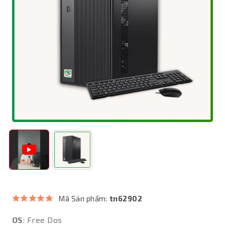
Mã Sản phẩm:
tn62902
OS
: Free Dos