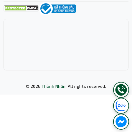
©
2026
Thành Nhân
, All rights reserved.
Xóa lịch sử chat?