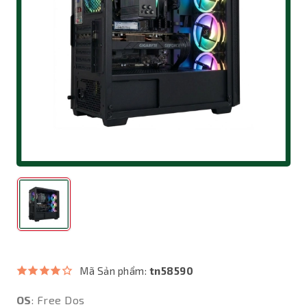
Mã Sản phẩm:
tn58590
OS
: Free Dos