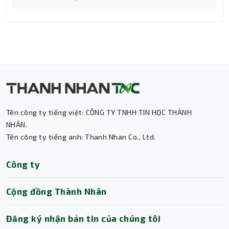
Tên công ty tiếng việt: CÔNG TY TNHH TIN HỌC THÀNH
NHÂN.
Tên công ty tiếng anh: Thanh Nhan Co., Ltd.
Thành Nhân TNC
Công ty
Trợ lý AI • Phản hồi tức thì
Cộng đồng Thành Nhân
Đăng ký nhận bản tin của chúng tôi