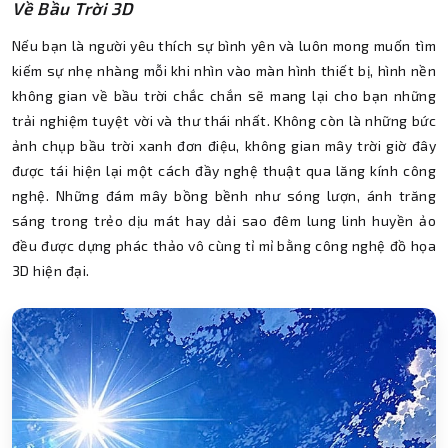
Về Bầu Trời 3D
Nếu bạn là người yêu thích sự bình yên và luôn mong muốn tìm
kiếm sự nhẹ nhàng mỗi khi nhìn vào màn hình thiết bị, hình nền
không gian về bầu trời chắc chắn sẽ mang lại cho bạn những
trải nghiệm tuyệt vời và thư thái nhất. Không còn là những bức
ảnh chụp bầu trời xanh đơn điệu, không gian mây trời giờ đây
được tái hiện lại một cách đầy nghệ thuật qua lăng kính công
nghệ. Những đám mây bồng bềnh như sóng lượn, ánh trăng
sáng trong trẻo dịu mát hay dải sao đêm lung linh huyền ảo
đều được dựng phác thảo vô cùng tỉ mỉ bằng công nghệ đồ họa
3D hiện đại.