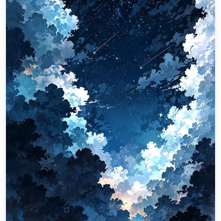
Thành Nhân TNC
Trợ lý AI • Phản hồi tức thì