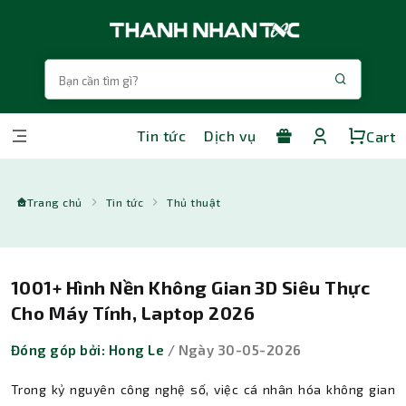
Tin tức
Dịch vụ
Cart
Trang chủ
Tin tức
Thủ thuật
1001+ Hình Nền Không Gian 3D Siêu Thực
Cho Máy Tính, Laptop 2026
Đóng góp bởi: Hong Le
/ Ngày 30-05-2026
Trong kỷ nguyên công nghệ số, việc cá nhân hóa không gian