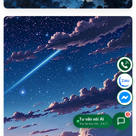
1
Tư vấn với AI
Trả lời tức thì · 24/7