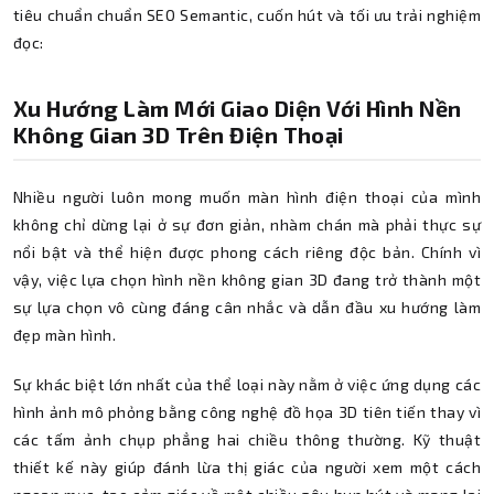
tiêu chuẩn chuẩn SEO Semantic, cuốn hút và tối ưu trải nghiệm
đọc:
Xu Hướng Làm Mới Giao Diện Với Hình Nền
Không Gian 3D Trên Điện Thoại
Nhiều người luôn mong muốn màn hình điện thoại của mình
không chỉ dừng lại ở sự đơn giản, nhàm chán mà phải thực sự
nổi bật và thể hiện được phong cách riêng độc bản. Chính vì
vậy, việc lựa chọn hình nền không gian 3D đang trở thành một
sự lựa chọn vô cùng đáng cân nhắc và dẫn đầu xu hướng làm
đẹp màn hình.
Sự khác biệt lớn nhất của thể loại này nằm ở việc ứng dụng các
hình ảnh mô phỏng bằng công nghệ đồ họa 3D tiên tiến thay vì
các tấm ảnh chụp phẳng hai chiều thông thường. Kỹ thuật
thiết kế này giúp đánh lừa thị giác của người xem một cách