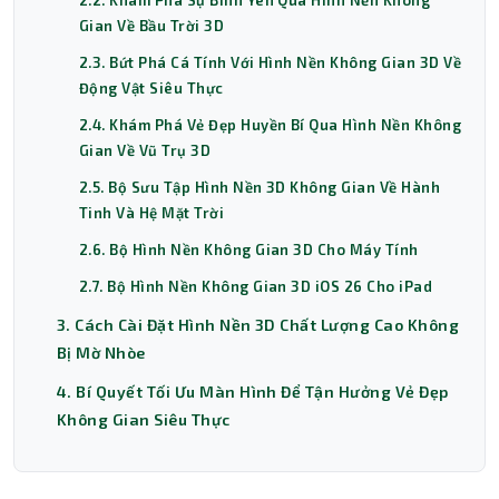
2.2. Khám Phá Sự Bình Yên Qua Hình Nền Không
Gian Về Bầu Trời 3D
2.3. Bứt Phá Cá Tính Với Hình Nền Không Gian 3D Về
Động Vật Siêu Thực
2.4. Khám Phá Vẻ Đẹp Huyền Bí Qua Hình Nền Không
Gian Về Vũ Trụ 3D
2.5. Bộ Sưu Tập Hình Nền 3D Không Gian Về Hành
Tinh Và Hệ Mặt Trời
2.6. Bộ Hình Nền Không Gian 3D Cho Máy Tính
2.7. Bộ Hình Nền Không Gian 3D iOS 26 Cho iPad
3. Cách Cài Đặt Hình Nền 3D Chất Lượng Cao Không
Bị Mờ Nhòe
4. Bí Quyết Tối Ưu Màn Hình Để Tận Hưởng Vẻ Đẹp
Không Gian Siêu Thực