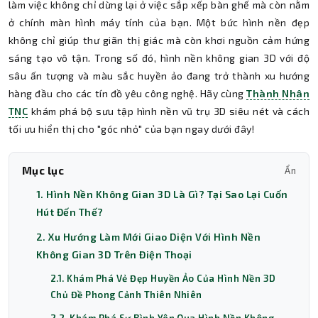
làm việc không chỉ dừng lại ở việc sắp xếp bàn ghế mà còn nằm
ở chính màn hình máy tính của bạn. Một bức hình nền đẹp
không chỉ giúp thư giãn thị giác mà còn khơi nguồn cảm hứng
sáng tạo vô tận. Trong số đó, hình nền không gian 3D với độ
sâu ấn tượng và màu sắc huyền ảo đang trở thành xu hướng
hàng đầu cho các tín đồ yêu công nghệ. Hãy cùng
Thành Nhân
TNC
khám phá bộ sưu tập hình nền vũ trụ 3D siêu nét và cách
tối ưu hiển thị cho "góc nhỏ" của bạn ngay dưới đây!
Mục lục
Ẩn
1. Hình Nền Không Gian 3D Là Gì? Tại Sao Lại Cuốn
Hút Đến Thế?
2. Xu Hướng Làm Mới Giao Diện Với Hình Nền
Không Gian 3D Trên Điện Thoại
2.1. Khám Phá Vẻ Đẹp Huyền Ảo Của Hình Nền 3D
Chủ Đề Phong Cảnh Thiên Nhiên