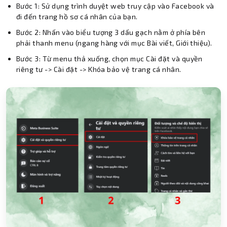
Bước 1: Sử dụng trình duyệt web truy cập vào Facebook và
đi đến trang hồ sơ cá nhân của bạn.
Bước 2: Nhấn vào biểu tượng 3 dấu gạch nằm ở phía bên
phải thanh menu (ngang hàng với mục Bài viết, Giới thiệu).
Bước 3: Từ menu thả xuống, chọn mục Cài đặt và quyền
riêng tư -> Cài đặt -> Khóa bảo vệ trang cá nhân.