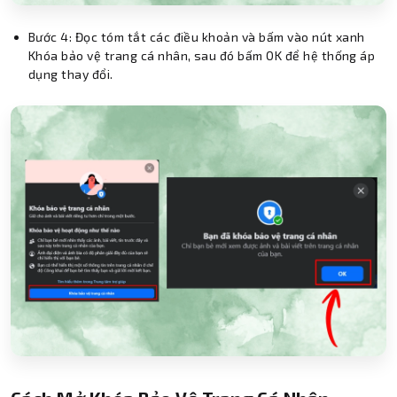
Bước 4: Đọc tóm tắt các điều khoản và bấm vào nút xanh
Khóa bảo vệ trang cá nhân, sau đó bấm OK để hệ thống áp
dụng thay đổi.