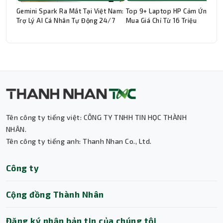
Gemini Spark Ra Mắt Tại Việt Nam:
Top 9+ Laptop HP Cảm Ứng Đá
Trợ Lý AI Cá Nhân Tự Động 24/7
Mua Giá Chỉ Từ 16 Triệu
Thành Nhân TNC
Trợ lý AI • Phản hồi tức thì
Tên công ty tiếng việt: CÔNG TY TNHH TIN HỌC THÀNH
NHÂN.
Tên công ty tiếng anh: Thanh Nhan Co., Ltd.
Công ty
Cộng đồng Thành Nhân
Đăng ký nhận bản tin của chúng tôi