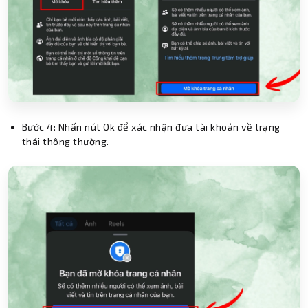
Bước 4: Nhấn nút Ok để xác nhận đưa tài khoản về trạng
thái thông thường.