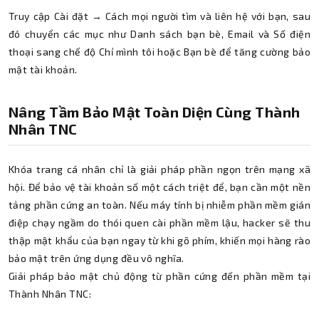
Truy cập Cài đặt → Cách mọi người tìm và liên hệ với bạn, sau
đó chuyển các mục như Danh sách bạn bè, Email và Số điện
thoại sang chế độ Chỉ mình tôi hoặc Bạn bè để tăng cường bảo
mật tài khoản.
Nâng Tầm Bảo Mật Toàn Diện Cùng Thành
Nhân TNC
Khóa trang cá nhân chỉ là giải pháp phần ngọn trên mạng xã
hội. Để bảo vệ tài khoản số một cách triệt để, bạn cần một nền
tảng phần cứng an toàn. Nếu máy tính bị nhiễm phần mềm gián
điệp chạy ngầm do thói quen cài phần mềm lậu, hacker sẽ thu
thập mật khẩu của bạn ngay từ khi gõ phím, khiến mọi hàng rào
bảo mật trên ứng dụng đều vô nghĩa.
Giải pháp bảo mật chủ động từ phần cứng đến phần mềm tại
Thành Nhân TNC: