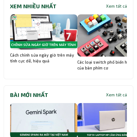
XEM NHIỀU NHẤT
Xem tất cả
Cách chỉnh sửa ngày giờ trên máy
tính cực dễ, hiệu quả
Các loại switch phổ biến hiện n
của bàn phím cơ
BÀI MỚI NHẤT
Xem tất cả