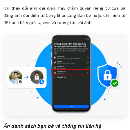
Khi thay đổi ảnh đại diện, hãy chỉnh quyền riêng tư của bài
đăng ảnh đại diện từ Công khai sang Bạn bè hoặc Chỉ mình tôi
để hạn chế người lạ xem và tương tác với ảnh.
Ẩn danh sách bạn bè và thông tin liên hệ