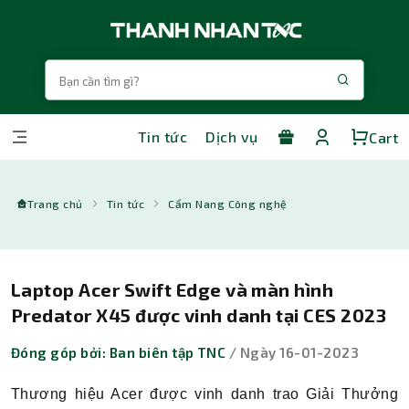
Tin tức
Dịch vụ
Cart
Trang chủ
Tin tức
Cẩm Nang Công nghệ
Laptop Acer Swift Edge và màn hình
Predator X45 được vinh danh tại CES 2023
Đóng góp bởi: Ban biên tập TNC
/ Ngày 16-01-2023
Thương hiệu Acer được vinh danh trao Giải Thưởng