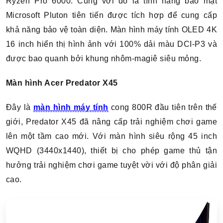
Ryzen Pro 6000. Cùng với đó là tính năng bảo mật
Microsoft Pluton tiên tiến được tích hợp để cung cấp
khả năng bảo vệ toàn diện. Màn hình máy tính OLED 4K
16 inch hiển thị hình ảnh với 100% dải màu DCI-P3 và
được bao quanh bởi khung nhôm-magiê siêu mỏng.
Màn hình Acer Predator X45
Đây là
màn hình máy tính
cong 800R đầu tiên trên thế
giới, Predator X45 đã nâng cấp trải nghiệm chơi game
lên một tầm cao mới. Với màn hình siêu rộng 45 inch
WQHD (3440x1440), thiết bị cho phép game thủ tận
hưởng trải nghiệm chơi game tuyệt vời với độ phân giải
cao.