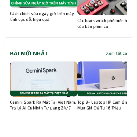
Cách chỉnh sửa ngày giờ trên máy
tính cực dễ, hiệu quả
Các loại switch phổ biến hiện n
của bàn phím cơ
BÀI MỚI NHẤT
Xem tất cả
Gemini Spark Ra Mắt Tại Việt Nam:
Top 9+ Laptop HP Cảm Ứng Đá
Trợ Lý AI Cá Nhân Tự Động 24/7
Mua Giá Chỉ Từ 16 Triệu