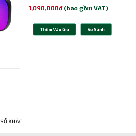
1,090,000đ
(bao gồm VAT)
Thêm Vào Giỏ
So Sánh
SỐ KHÁC