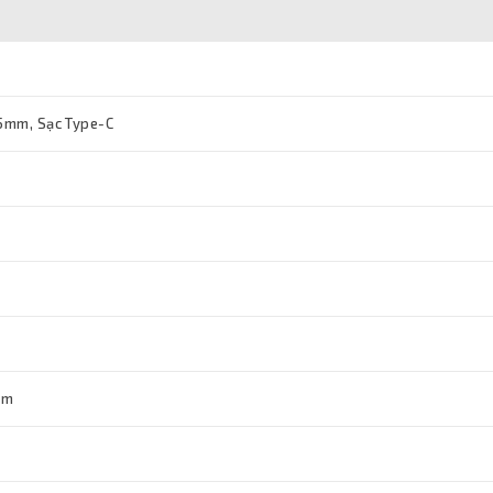
.5mm, Sạc Type-C
mm