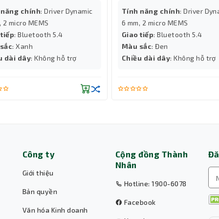
 năng chính
: Driver Dynamic
Tính năng chính
: Driver Dy
, 2 micro MEMS
6 mm, 2 micro MEMS
 tiếp
: Bluetooth 5.4
Giao tiếp
: Bluetooth 5.4
sắc
: Xanh
Màu sắc
: Đen
u dài dây
: Không hỗ trợ
Chiều dài dây
: Không hỗ trợ
Công ty
Cộng đồng Thành
Đă
Nhân
Giới thiệu
Hotline: 1900-6078
Bản quyền
Facebook
Văn hóa Kinh doanh