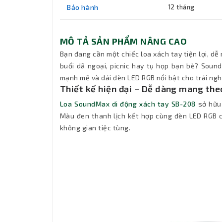
Bảo hành
12 tháng
MÔ TẢ SẢN PHẨM NÂNG CAO
Bạn đang cần một chiếc loa xách tay tiện lợi, 
buổi dã ngoại, picnic hay tụ họp bạn bè? Sound
mạnh mẽ và dải đèn LED RGB nổi bật cho trải ng
Thiết kế hiện đại – Dễ dàng mang the
Loa SoundMax di động xách tay SB-208
sở hữu 
Màu đen thanh lịch kết hợp cùng đèn LED RGB 
không gian tiệc tùng.