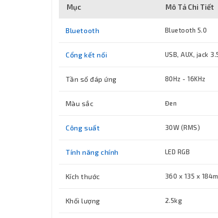
Mục
Mô Tả Chi Tiết
Bluetooth
Bluetooth 5.0
Cổng kết nối
USB, AUX, jack 3
Tần số đáp ứng
80Hz - 16KHz
Màu sắc
Đen
Công suất
30W (RMS)
Tính năng chính
LED RGB
Kích thước
360 x 135 x 184
Khối lượng
2.5kg