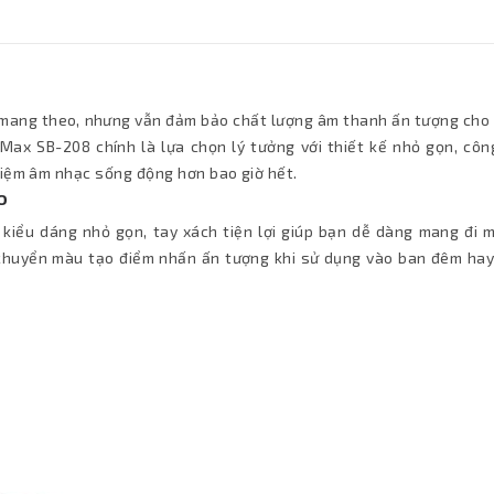
dễ mang theo, nhưng vẫn đảm bảo chất lượng âm thanh ấn tượng cho
Max SB-208 chính là lựa chọn lý tưởng với thiết kế nhỏ gọn, côn
hiệm âm nhạc sống động hơn bao giờ hết.
o
kiểu dáng nhỏ gọn, tay xách tiện lợi giúp bạn dễ dàng mang đi mọ
chuyển màu tạo điểm nhấn ấn tượng khi sử dụng vào ban đêm hay