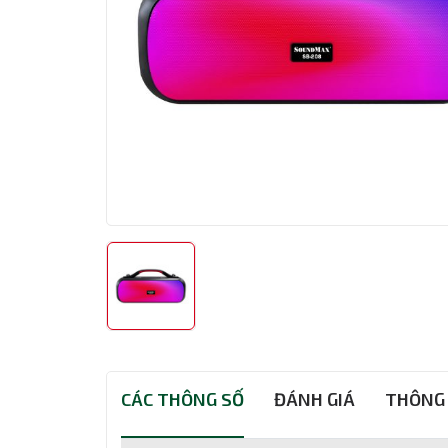
CÁC THÔNG SỐ
ĐÁNH GIÁ
THÔNG 