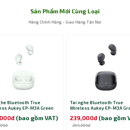
Sản Phẩm Mới Cùng Loại
Hàng Chính Hãng - Giao Hàng Tận Nơi
ghe Bluetooth True
Tai nghe Bluetooth True
ess Aukey EP-M3A Green
Wireless Aukey EP-M3A Gr
,000đ
(bao gồm VAT)
239,000đ
(bao gồm 
000đ
269,000đ