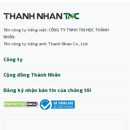
Tên công ty tiếng việt: CÔNG TY TNHH TIN HỌC THÀNH
NHÂN.
Tên công ty tiếng anh: Thanh Nhan Co., Ltd.
Thành Nhân TNC
Công ty
Trợ lý AI • Phản hồi tức thì
Cộng đồng Thành Nhân
Đăng ký nhận bản tin của chúng tôi