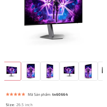
Mã Sản phẩm:
tn60664
Size
: 26.5 inch