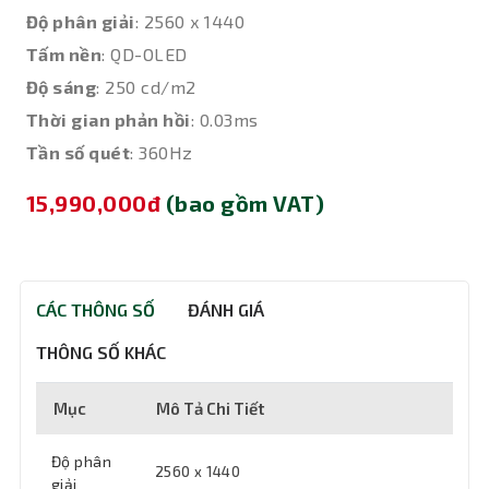
Độ phân giải
: 2560 x 1440
Tấm nền
: QD-OLED
Độ sáng
: 250 cd/m2
Thời gian phản hồi
: 0.03ms
Tần số quét
: 360Hz
15,990,000đ
(bao gồm VAT)
CÁC THÔNG SỐ
ĐÁNH GIÁ
THÔNG SỐ KHÁC
Mục
Mô Tả Chi Tiết
Độ phân
2560 x 1440
giải