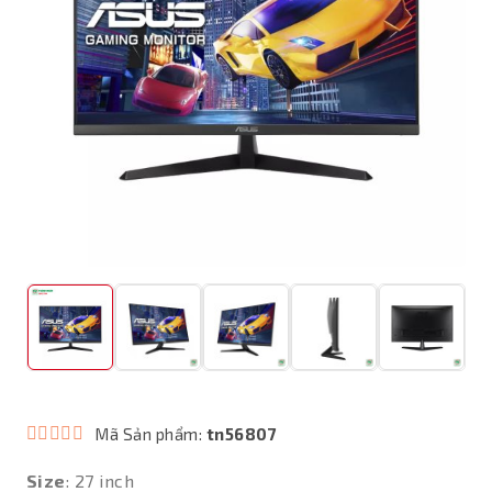
Mã Sản phẩm:
tn56807
Size
: 27 inch