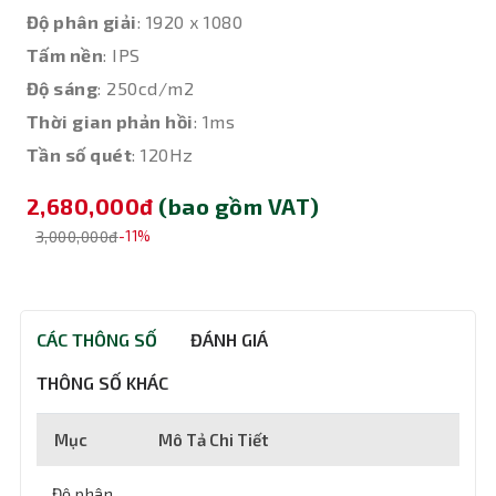
Độ phân giải
: 1920 x 1080
Tấm nền
: IPS
Độ sáng
: 250cd/m2
Thời gian phản hồi
: 1ms
Tần số quét
: 120Hz
2,680,000đ
(bao gồm VAT)
3,000,000đ
-11%
CÁC THÔNG SỐ
ĐÁNH GIÁ
THÔNG SỐ KHÁC
Mục
Mô Tả Chi Tiết
Độ phân