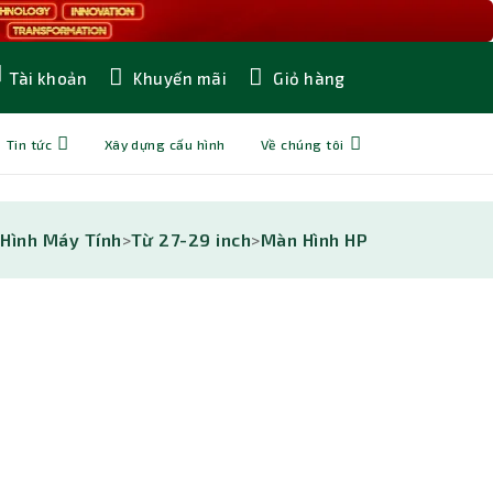
Khuyến mãi
Giỏ hàng
Tài khoản
Tin tức
Xây dựng cấu hình
Về chúng tôi
Hình Máy Tính
>
Từ 27-29 inch
>
Màn Hình HP