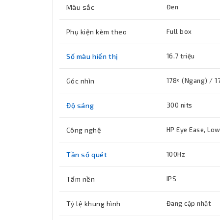
Màu sắc
Đen
Phụ kiện kèm theo
Full box
Số màu hiển thị
16.7 triệu
Góc nhìn
178º (Ngang) / 1
Độ sáng
300 nits
Công nghệ
HP Eye Ease, Low 
Tần số quét
100Hz
Tấm nền
IPS
Tỷ lệ khung hình
Đang cập nhật