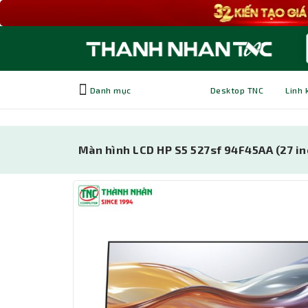
Danh mục
Desktop TNC
Linh 
Màn hình LCD HP S5 527sf 94F45AA (27 in