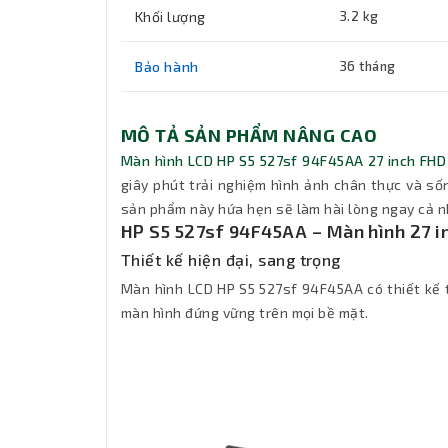
Khối lượng
3.2 kg
Bảo hành
36 tháng
MÔ TẢ SẢN PHẨM NÂNG CAO
Màn hình LCD HP S5 527sf 94F45AA 27 inch FHD
giây phút trải nghiệm hình ảnh chân thực và sống
sản phẩm này hứa hẹn sẽ làm hài lòng ngay cả n
HP S5 527sf 94F45AA – Màn hình 27 inc
Thiết kế hiện đại, sang trọng
Màn hình LCD HP S5 527sf 94F45AA có thiết kế t
màn hình đứng vững trên mọi bề mặt.