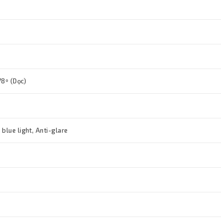
78º (Dọc)
blue light, Anti-glare