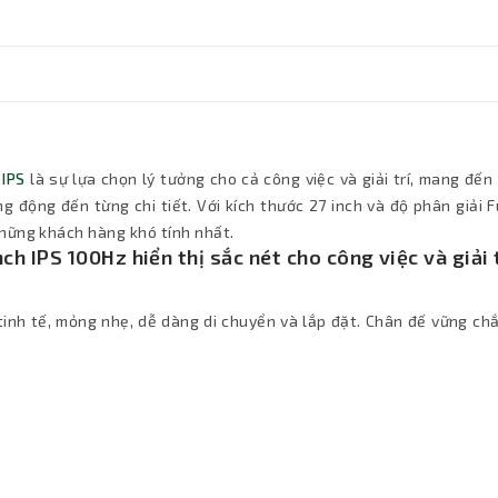
 IPS
là sự lựa chọn lý tưởng cho cả công việc và giải trí, mang đế
 động đến từng chi tiết. Với kích thước 27 inch và độ phân giải F
hững khách hàng khó tính nhất.
h IPS 100Hz hiển thị sắc nét cho công việc và giải 
inh tế, mỏng nhẹ, dễ dàng di chuyển và lắp đặt. Chân đế vững chắ