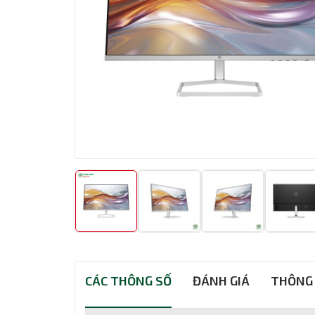
CÁC THÔNG SỐ
ĐÁNH GIÁ
THÔNG 