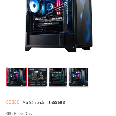
Mã Sản phẩm:
tn55698
OS
: Free Dos