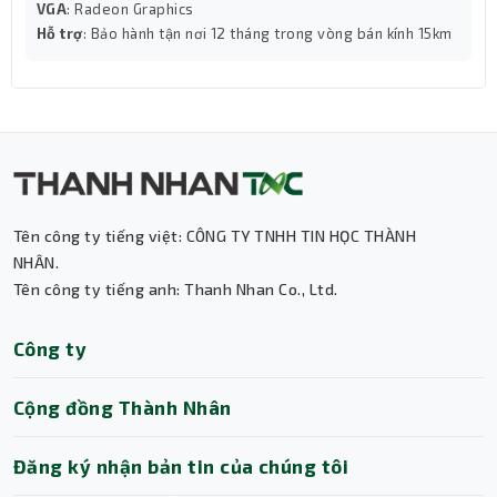
VGA
: Radeon Graphics
Hỗ trợ
: Bảo hành tận nơi 12 tháng trong vòng bán kính 15km
Tên công ty tiếng việt: CÔNG TY TNHH TIN HỌC THÀNH
NHÂN.
Tên công ty tiếng anh: Thanh Nhan Co., Ltd.
Thành Nhân TNC
Công ty
Trợ lý AI • Phản hồi tức thì
Cộng đồng Thành Nhân
Đăng ký nhận bản tin của chúng tôi
Thiết kế sang trọng, hiện đại