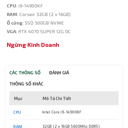
CPU
: i9-14900KF
RAM
: Corsair 32GB (2 x 16GB)
Ổ cứng
: SSD 500GB NVME
VGA
: RTX 4070 SUPER 12G OC
Ngừng Kinh Doanh
CÁC THÔNG SỐ
ĐÁNH GIÁ
THÔNG SỐ KHÁC
Mục
Mô Tả Chi Tiết
CPU
Intel Core i9-14900KF
RAM
32GB (2 x 16GB 5600Mhz DDR5)