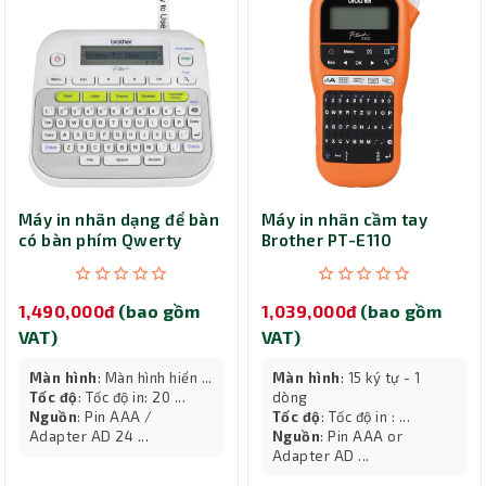
Máy in nhãn dạng để bàn
Máy in nhãn cầm tay
có bàn phím Qwerty
Brother PT-E110
Brother PT-D210
1,490,000đ
(bao gồm
1,039,000đ
(bao gồm
VAT)
VAT)
Màn hình
: Màn hình hiển ...
Màn hình
: 15 ký tự - 1
Tốc độ
: Tốc độ in: 20 ...
dòng
Nguồn
: Pin AAA /
Tốc độ
: Tốc độ in : ...
Adapter AD 24 ...
Nguồn
: Pin AAA or
Adapter AD ...