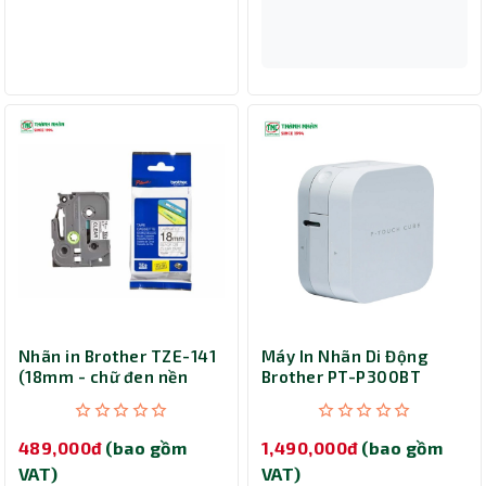
Nhãn in Brother TZE-141
Máy In Nhãn Di Động
(18mm - chữ đen nền
Brother PT-P300BT
trong suốt)
489,000đ
(bao gồm
1,490,000đ
(bao gồm
VAT)
VAT)