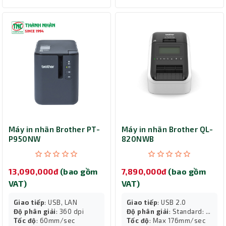
Máy in nhãn Brother PT-
Máy in nhãn Brother QL-
P950NW
820NWB
13,090,000đ
(bao gồm
7,890,000đ
(bao gồm
VAT)
VAT)
Giao tiếp
: USB, LAN
Giao tiếp
: USB 2.0
Độ phân giải
: 360 dpi
Độ phân giải
: Standard: ...
Tốc độ
: 60mm/sec
Tốc độ
: Max 176mm/sec