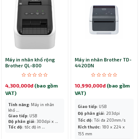
Máy in nhãn khổ rộng
Máy in nhãn Brother TD-
Brother QL-800
4420DN
4,300,000đ
(bao gồm
10,990,000đ
(bao gồm
VAT)
VAT)
Tính năng
: Máy in nhãn
Giao tiếp
: USB
khổ ...
Độ phân giải
: 203dpi
Giao tiếp
: USB
Tốc độ
: Tối đa 203mm/s
Độ phân giải
: 300dpi x ...
Tốc độ
: tốc độ in ...
Kích thước
: 180 x 224 x
155 mm