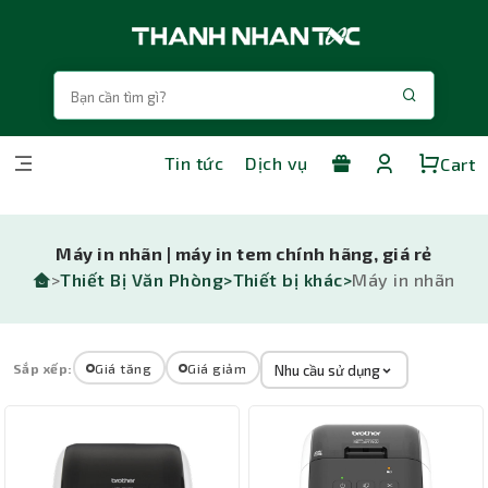
Tin tức
Dịch vụ
Cart
Máy in nhãn | máy in tem chính hãng, giá rẻ
>
Thiết Bị Văn Phòng>
Thiết bị khác>
Máy in nhãn
Sắp xếp:
Giá tăng
Giá giảm
Nhu cầu sử dụng