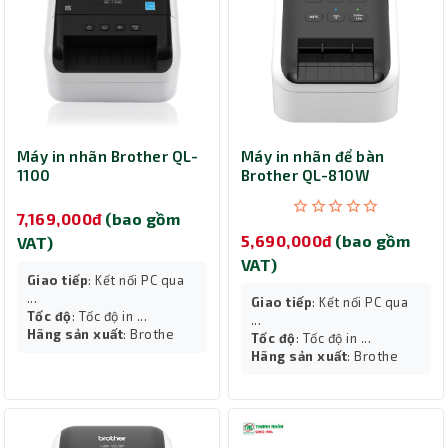
Máy in nhãn Brother QL-
Máy in nhãn để bàn
1100
Brother QL-810W
7,169,000đ
(bao gồm
5,690,000đ
(bao gồm
VAT)
VAT)
Giao tiếp
: Kết nối PC qua
...
Giao tiếp
: Kết nối PC qua
Tốc độ
: Tốc độ in ...
...
Hãng sản xuất
: Brothe
Tốc độ
: Tốc độ in ...
Hãng sản xuất
: Brothe