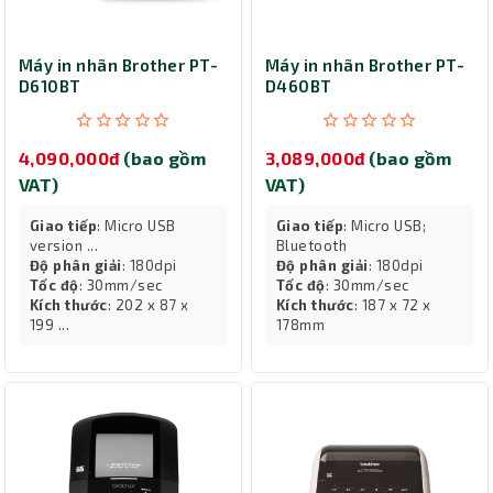
Máy in nhãn Brother PT-
Máy in nhãn Brother PT-
D610BT
D460BT
4,090,000đ
(bao gồm
3,089,000đ
(bao gồm
VAT)
VAT)
Giao tiếp
: Micro USB
Giao tiếp
: Micro USB;
version ...
Bluetooth
Độ phân giải
: 180dpi
Độ phân giải
: 180dpi
Tốc độ
: 30mm/sec
Tốc độ
: 30mm/sec
Kích thước
: 202 x 87 x
Kích thước
: 187 x 72 x
199 ...
178mm