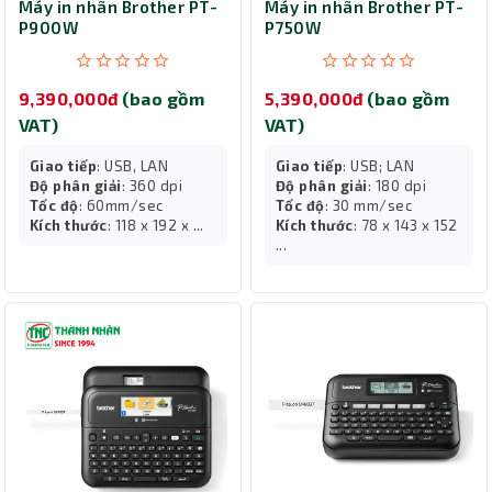
Máy in nhãn Brother PT-
Máy in nhãn Brother PT-
P900W
P750W
9,390,000đ
(bao gồm
5,390,000đ
(bao gồm
VAT)
VAT)
Giao tiếp
: USB, LAN
Giao tiếp
: USB; LAN
Độ phân giải
: 360 dpi
Độ phân giải
: 180 dpi
Tốc độ
: 60mm/sec
Tốc độ
: 30 mm/sec
Kích thước
: 118 x 192 x ...
Kích thước
: 78 x 143 x 152
...