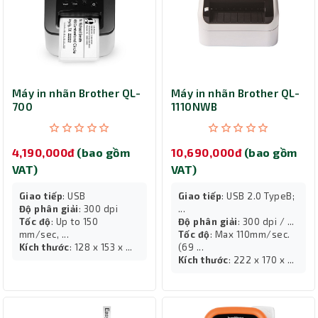
Máy in nhãn Brother QL-
Máy in nhãn Brother QL-
700
1110NWB
4,190,000đ
(bao gồm
10,690,000đ
(bao gồm
VAT)
VAT)
Giao tiếp
: USB
Giao tiếp
: USB 2.0 TypeB;
Độ phân giải
: 300 dpi
...
Tốc độ
: Up to 150
Độ phân giải
: 300 dpi / ...
mm/sec, ...
Tốc độ
: Max 110mm/sec.
Kích thước
: 128 x 153 x ...
(69 ...
Kích thước
: 222 x 170 x ...