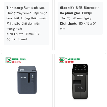
Tính năng
: Bám dính cao,
Giao tiếp
: USB, Bluetooth
Chống trầy xước, Chịu được
Độ phân giải
: 180dpi
hóa chất, Chống thấm nước
Tốc độ
: 20 mm /giây
Màu sắc
: Chữ đen nền
Kích thước
: 115 x 15 x 61
trong suốt
mm
Kích thước
: 18mm 0.7"
Độ dài
: 8 mét