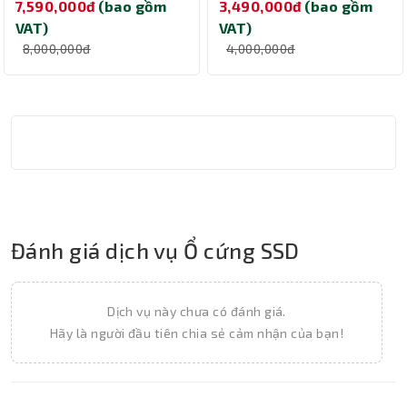
7,590,000đ
(bao gồm
3,490,000đ
(bao gồm
MZ-VAP1T0BW
VAT)
VAT)
8,000,000đ
4,000,000đ
Đánh giá dịch vụ Ổ cứng SSD
Dịch vụ này chưa có đánh giá.
Hãy là người đầu tiên chia sẻ cảm nhận của bạn!