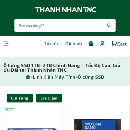
Tin tức
Dịch vụ
Cart
Ổ Cứng SSD 1TB–2TB Chính Hãng – Tốc Độ Cao, Giá
Ưu Đãi tại Thành Nhân TNC
>
Linh Kiện Máy Tính>
Ổ cứng SSD
Giá Tăng
Giá Giảm